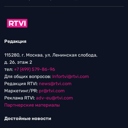
Редакция
115280, г. Москва, ул. Ленинская слобода,
д. 26, этаж 2
тел:
+7 (499) 579-86-96
Для общих вопросов:
Infortvi@rtvi.com
Редакция RTVI:
news@rtvi.com
Маркетинг/PR:
pr@rtvi.com
Реклама RTVI:
adv-eu@rtvi.com
Партнерские материалы
Достойные новости