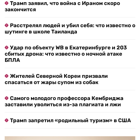
Трамп заявил, что война с Ираном скоро
закончится
Расстрелял людей и убил себя: что известно о
шутинге в школе Таиланда
Удар по объекту WB в Екатеринбурге и 203
сбитых дрона: что известно о ночной атаке
БПЛА
Жителей Северной Кореи призвали
спасаться от жары супом из собак
Самого молодого профессора Кембриджа
заставили уволиться из-за плагиата и лжи
Трамп запретил «родильный туризм» в США