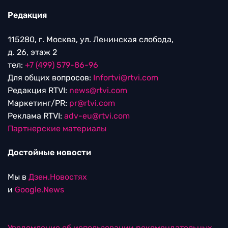
Редакция
115280, г. Москва, ул. Ленинская слобода,
д. 26, этаж 2
тел:
+7 (499) 579-86-96
Для общих вопросов:
Infortvi@rtvi.com
Редакция RTVI:
news@rtvi.com
Маркетинг/PR:
pr@rtvi.com
Реклама RTVI:
adv-eu@rtvi.com
Партнерские материалы
Достойные новости
Мы в
Дзен.Новостях
и
Google.News
Уведомление об использовании рекомендательных