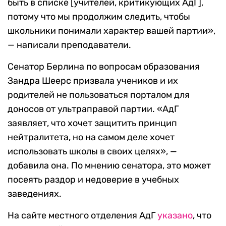
быть в списке [учителей, критикующих АдГ],
потому что мы продолжим следить, чтобы
школьники понимали характер вашей партии»,
— написали преподаватели.
Cенатор Берлина по вопросам образования
Зандра Шеерс призвала учеников и их
родителей не пользоваться порталом для
доносов от ультраправой партии. «АдГ
заявляет, что хочет защитить принцип
нейтралитета, но на самом деле хочет
использовать школы в своих целях», —
добавила она. По мнению сенатора, это может
посеять раздор и недоверие в учебных
заведениях.
На сайте местного отделения АдГ
указано
, что