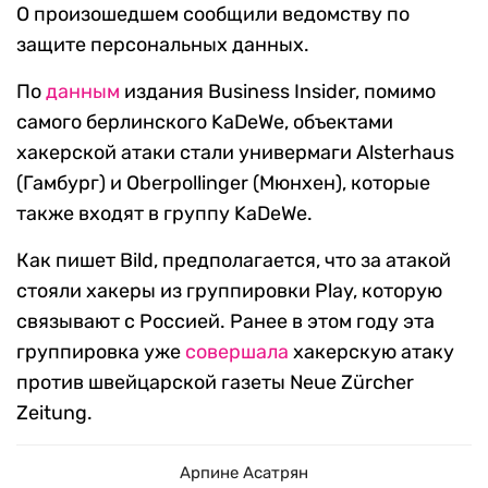
О произошедшем сообщили ведомству по
защите персональных данных.
По
данным
издания Business Insider, помимо
самого берлинского KaDeWe, объектами
хакерской атаки стали универмаги Alsterhaus
(Гамбург) и Oberpollinger (Мюнхен), которые
также входят в группу KaDeWe.
Как пишет Bild, предполагается, что за атакой
стояли хакеры из группировки Play, которую
связывают с Россией. Ранее в этом году эта
группировка уже
совершала
хакерскую атаку
против швейцарской газеты Neue Zürcher
Zeitung.
Арпине Асатрян