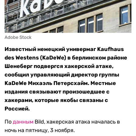
Adobe Stock
Известный немецкий универмаг Kaufhaus
des Westens (KaDeWe) в берлинском районе
Шенеберг подвергся хакерской атаке,
сообщил управляющий директор группы
KaDeWe Михаэль Петерсхайм. Местные
издания связывают произошедшее с
хакерами, которые якобы связаны с
Россией.
По
данным
Bild, хакерская атака началась в
ночь на пятницу, 3 ноября.