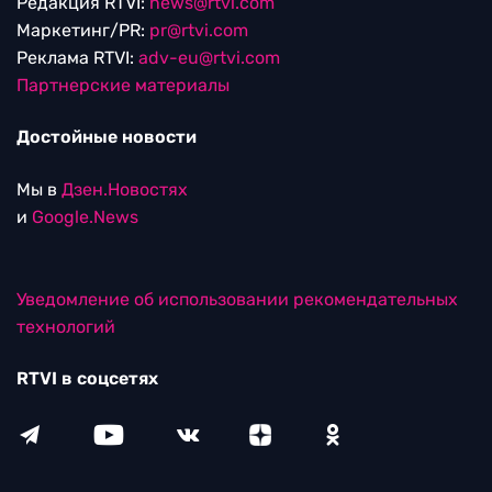
Редакция RTVI:
news@rtvi.com
Маркетинг/PR:
pr@rtvi.com
Реклама RTVI:
adv-eu@rtvi.com
Партнерские материалы
Достойные новости
Мы в
Дзен.Новостях
и
Google.News
Уведомление об использовании рекомендательных
технологий
RTVI в соцсетях