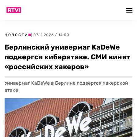
НОВОСТИ
| 07.11.2023 / 14:00
Берлинский универмаг KaDeWe
подвергся кибератаке. СМИ винят
«российских хакеров»
Универмаг KaDeWe в Берлине подвергся хакерской
атаке