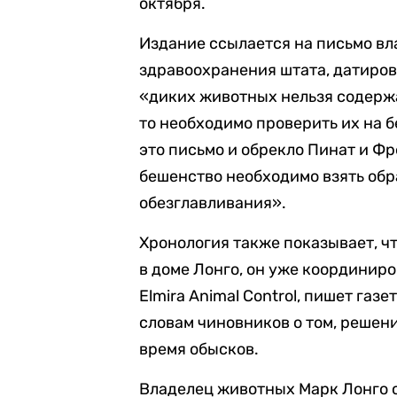
октября.
Издание ссылается на письмо вл
здравоохранения штата, датирова
«диких животных нельзя содержа
то необходимо проверить их на 
это письмо и обрекло Пинат и Фр
бешенство необходимо взять обр
обезглавливания».
Хронология также показывает, чт
в доме Лонго, он уже координир
Elmira Animal Control, пишет газ
словам чиновников о том, решени
время обысков.
Владелец животных Марк Лонго с