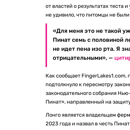
от властей о результатах теста и
не удивило, что питомцы не был
«Для меня это не такой уж
Пинат семь с половиной ле
не идет пена изо рта. Я з
отрицательными», —
цити
Как сообщает FingerLakes1.com,
подтолкнуло к пересмотру закон
законодательного собрания Нью
Пинат», направленный на защит
Лонго является владельцем ферм
2023 года и назвал в честь Пина