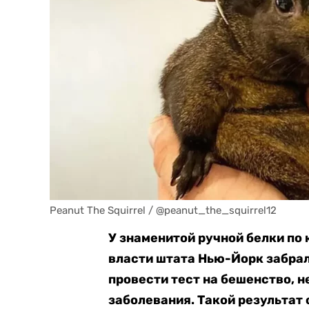
Peanut The Squirrel / @peanut_the_squirrel12
У знаменитой ручной белки по 
власти штата Нью-Йорк забрал
провести тест на бешенство, 
заболевания. Такой результат