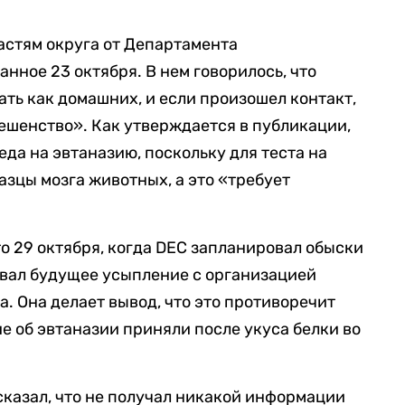
астям округа от Департамента
нное 23 октября. В нем говорилось, что
ть как домашних, и если произошел контакт,
бешенство». Как утверждается в публикации,
еда на эвтаназию, поскольку для теста на
азцы мозга животных, а это «требует
о 29 октября, когда DEC запланировал обыски
овал будущее усыпление с организацией
ета. Она делает вывод, что это противоречит
е об эвтаназии приняли после укуса белки во
казал, что не получал никакой информации