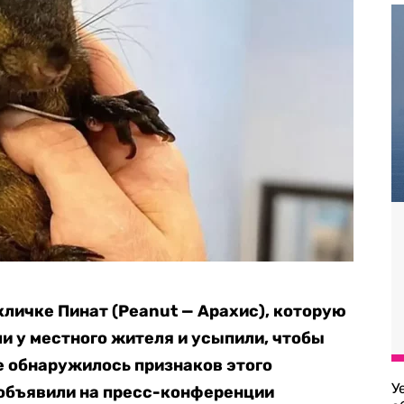
кличке Пинат (Peanut — Арахис), которую
и у местного жителя и усыпили, чтобы
не обнаружилось признаков этого
У
 объявили на пресс-конференции