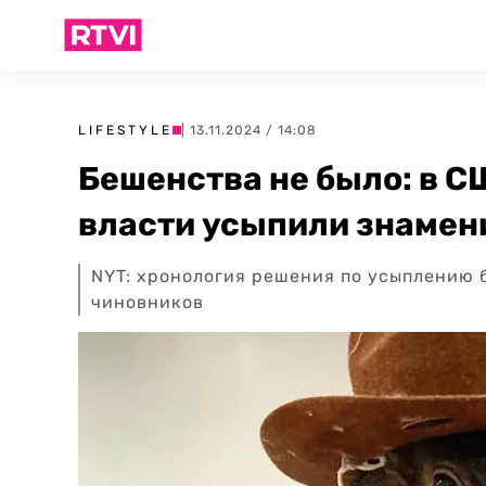
LIFESTYLE
| 13.11.2024 / 14:08
Бешенства не было: в С
власти усыпили знамен
NYT: хронология решения по усыплению 
чиновников