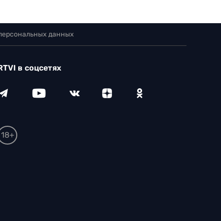
 персональных данных
RTVI в соцсетях
18+