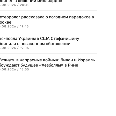
бвинен в хищении миллиардов
5.08.2026 / 20:40
етеоролог рассказала о погодном парадоксе в
оскве
.08.2026 / 19:45
кс-посла Украины в США Стефанишину
бвинили в незаконном обогащении
.08.2026 / 19:05
Втянуть в напрасные войны»: Ливан и Израиль
бсуждают будущее «Хезболлы» в Риме
.08.2026 / 18:55