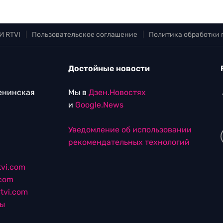
И RTVI
|
Пользовательское соглашение
|
Политика обработки
Достойные новости
Ленинская
Мы в
Дзен.Новостях
и
Google.News
Уведомление об использовании
рекомендательных технологий
vi.com
.com
tvi.com
лы