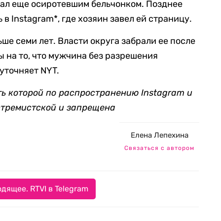
рал еще осиротевшим бельчонком. Позднее
в Instagram*, где хозяин завел ей страницу.
ше семи лет. Власти округа забрали ее после
ы на то, что мужчина без разрешения
уточняет NYT.
ть которой по распространению Instagram и
стремистской и запрещена
Елена Лепехина
Связаться с автором
дящее. RTVI в Telegram