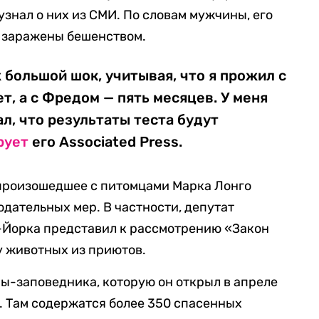
 узнал о них из СМИ. По словам мужчины, его
и заражены бешенством.
 большой шок, учитывая, что я прожил с
т, а с Фредом — пять месяцев. У меня
нал, что результаты теста будут
рует
его Associated Press.
 произошедшее с питомцами Марка Лонго
одательных мер. В частности, депутат
-Йорка представил к рассмотрению «Закон
у животных из приютов.
ы-заповедника, которую он открыл в апреле
т. Там содержатся более 350 спасенных