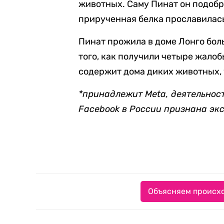
животных. Саму Пинат он подоб
прирученная белка прославилась 
Пинат прожила в доме Лонго боль
того, как получили четыре жалоб
содержит дома диких животных, 
*принадлежит Meta, деятельнос
Facebook в России признана эк
Объясняем происхо