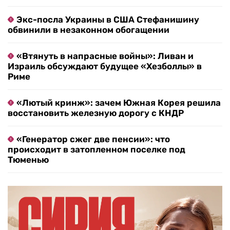
Экс-посла Украины в США Стефанишину
обвинили в незаконном обогащении
«Втянуть в напрасные войны»: Ливан и
Израиль обсуждают будущее «Хезболлы» в
Риме
«Лютый кринж»: зачем Южная Корея решила
восстановить железную дорогу с КНДР
«Генератор сжег две пенсии»: что
происходит в затопленном поселке под
Тюменью