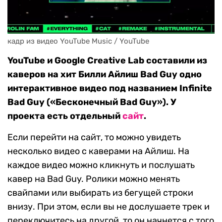
кадр из видео YouTube Musiс / YouTube
YouTube и Google Creative Lab составили из
каверов на хит Билли Айлиш Bad Guy одно
интерактивное видео под названием Infinite
Bad Guy («Бесконечный Bad Guy»). У
проекта есть отдельный
сайт
.
Если перейти на сайт, то можно увидеть
несколько видео с каверами на Айлиш. На
каждое видео можно кликнуть и послушать
кавер на Bad Guy. Ролики можно менять
свайпами или выбирать из бегущей строки
внизу. При этом, если вы не дослушаете трек и
переключитесь на другой, то он начнется с того