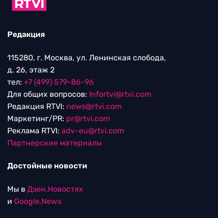
Редакция
115280, г. Москва, ул. Ленинская слобода,
д. 26, этаж 2
тел:
+7 (499) 579-86-96
Для общих вопросов:
Infortvi@rtvi.com
Редакция RTVI:
news@rtvi.com
Маркетинг/PR:
pr@rtvi.com
Реклама RTVI:
adv-eu@rtvi.com
Партнерские материалы
Достойные новости
Мы в
Дзен.Новостях
и
Google.News