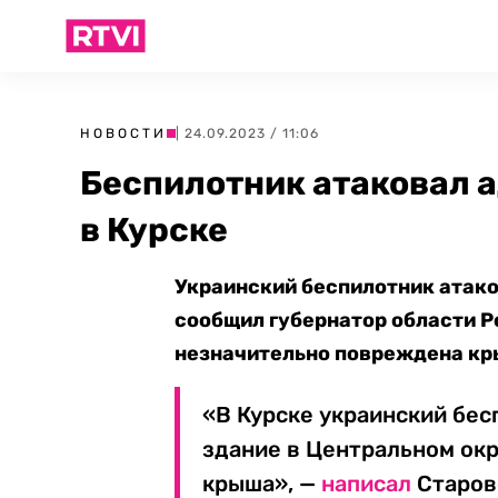
НОВОСТИ
| 24.09.2023 / 11:06
Беспилотник атаковал 
в Курске
Украинский беспилотник атако
сообщил губернатор области Ро
незначительно повреждена кр
«В Курске украинский бе
здание в Центральном окр
крыша», —
написал
Старов