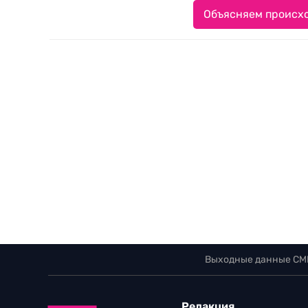
Объясняем происхо
Выходные данные СМ
Редакция