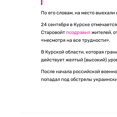
По его словам, на место выехал
24 сентября в Курске отмечаетс
Старовойт
поздравил
жителей, о
«несмотря на все трудности».
В Курской области, которая грани
действует желтый (высокий) уро
После начала российской военно
попадал под обстрелы украинск