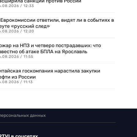
асширила санкции против России
.08.2026 / 12:33
 Еврокомиссии ответили, видят ли в событиях в
еуте «русский след»
.08.2026 / 12:20
ожар на НПЗ и четверо пострадавших: что
звестно об атаке БПЛА на Ярославль
.08.2026 / 11:55
итайская госкомпания нарастила закупки
ефти из России
.08.2026 / 11:13
 персональных данных
RTVI в соцсетях