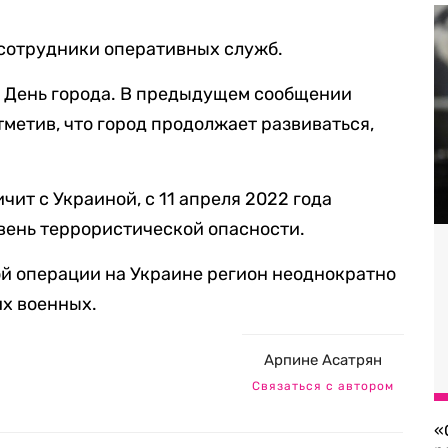
и сотрудники оперативных служб.
я День города. В предыдущем сообщении
тметив, что город продолжает развиваться,
чит с Украиной, с 11 апреля 2022 года
вень террористической опасности.
й операции на Украине регион неоднократно
их военных.
Арпине Асатрян
Связаться с автором
«