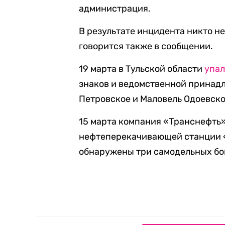
администрация.
В результате инцидента никто н
говорится также в сообщении.
19 марта в Тульской области
упа
знаков и ведомственной принад
Петровское и Маловель Одоевско
15 марта компания «Транснефть
нефтеперекачивающей станции 
обнаружены три самодельных бо