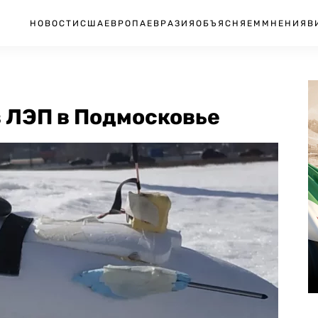
НОВОСТИ
США
ЕВРОПА
ЕВРАЗИЯ
ОБЪЯСНЯЕМ
МНЕНИЯ
В
в ЛЭП в Подмосковье