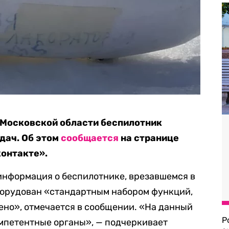
 Московской области беспилотник
дач. Об этом
сообщается
на странице
контакте».
 информация о беспилотнике, врезавшемся в
борудован «стандартным набором функций,
но», отмечается в сообщении. «На данный
Р
мпетентные органы», — подчеркивает