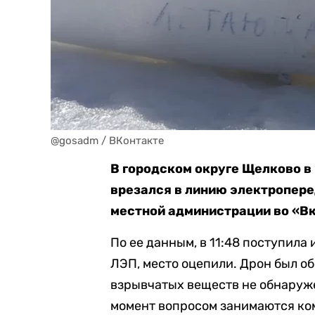
@gosadm / ВКонтакте
В городском округе Щелково в
врезался в линию электропере
местной администрации во «В
По ее данным, в 11:48 поступила
ЛЭП, место оцепили. Дрон был о
взрывчатых веществ не обнаруже
момент вопросом занимаются ко