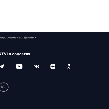
 персональных данных
RTVI в соцсетях
18+