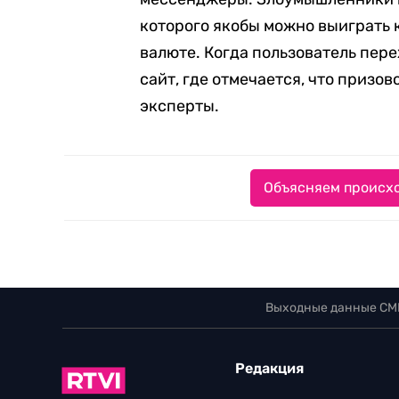
которого якобы можно выиграть
валюте. Когда пользователь пер
сайт, где отмечается, что призов
эксперты.
Объясняем происхо
Выходные данные СМ
Редакция