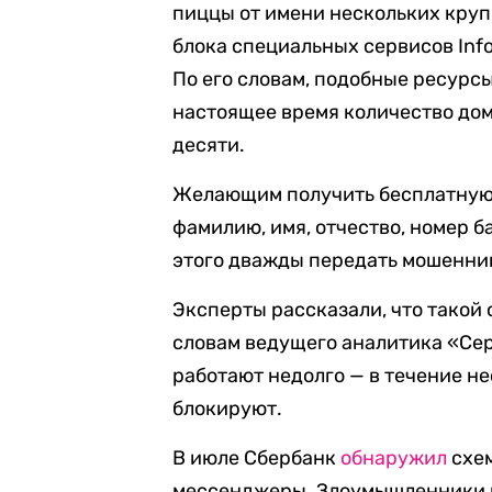
пиццы от имени нескольких круп
блока специальных сервисов Info
По его словам, подобные ресурсы
настоящее время количество дом
десяти.
Желающим получить бесплатную 
фамилию, имя, отчество, номер б
этого дважды передать мошенни
Эксперты рассказали, что такой 
словам ведущего аналитика «Се
работают недолго — в течение н
блокируют.
В июле Сбербанк
обнаружил
схем
мессенджеры. Злоумышленники в