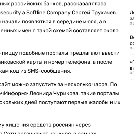
ных российских банков, рассказал глава
security a Softline Company Сергей Трухачев.
Л
з
 начали появляться в середине июля, а в
0
енных имен с такой схемой составляет около
В
с
0
пиццу подобные порталы предлагают ввести
анковской карты и номер телефона, а после
«
в
кам код из SMS-сообщения.
0
сайт можно запустить за несколько часов. По
рчИнформ» Леонида Чурикова, такие порталы
ескольких дней поступают первые жалобы и их
у хищения средств россиян через
 Сети организуют конкурс, в рамках