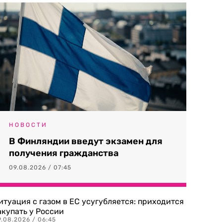
НОВОСТИ
В Финляндии введут экзамен для
получения гражданства
09.08.2026 / 07:45
итуация с газом в ЕС усугубляется: приходится
акупать у России
9.08.2026 / 06:45