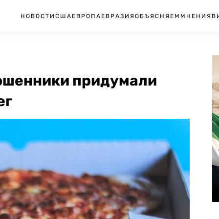
НОВОСТИ
США
ЕВРОПА
ЕВРАЗИЯ
ОБЪЯСНЯЕМ
МНЕНИЯ
В
ошенники придумали
ег