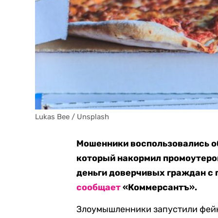
Lukas Bee / Unsplash
Мошенники воспользовались о
который накормил промоутеров
деньги доверчивых граждан с 
сообщает
«Коммерсантъ».
Злоумышленники запустили фейк