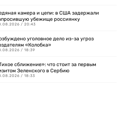
едяная камера и цепи: в США задержали
апросившую убежище россиянку
8.08.2026 / 20:43
озбуждено уголовное дело из-за угроз
оздателям «Колобка»
8.08.2026 / 18:39
Тихое сближение»: что стоит за первым
изитом Зеленского в Сербию
8.08.2026 / 18:33