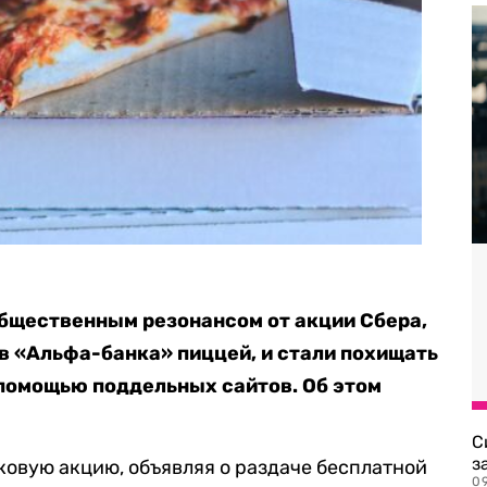
бщественным резонансом от акции Сбера,
 «Альфа-банка» пиццей, и стали похищать
помощью поддельных сайтов. Об этом
С
з
овую акцию, объявляя о раздаче бесплатной
0