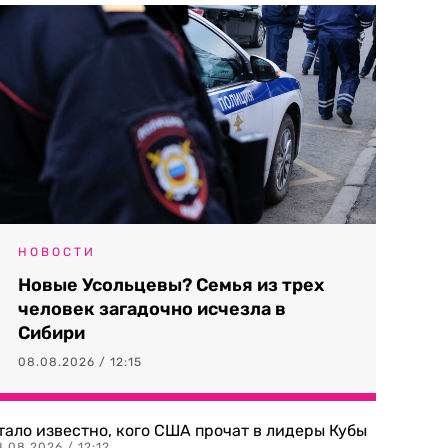
НОВОСТИ
Новые Усольцевы? Семья из трех
человек загадочно исчезла в
Сибири
08.08.2026 / 12:15
тало известно, кого США прочат в лидеры Кубы
.08.2026 / 12:12