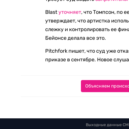
Blast
уточняет
, что Томпсон, по 
утверждает, что артистка испол
слежку и контролировать ее фин
Бейонсе делала все это.
Pitchfork пишет, что суд уже от
приказе в сентябре. Новое слуша
Объясняем происхо
Выходные данные СМ