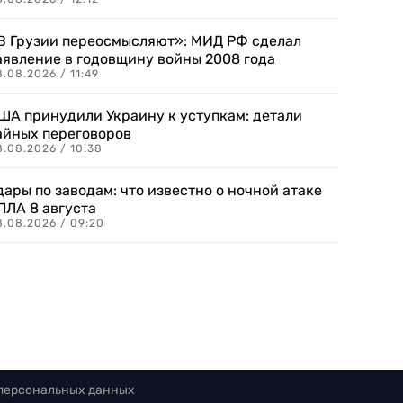
В Грузии переосмысляют»: МИД РФ сделал
аявление в годовщину войны 2008 года
.08.2026 / 11:49
ША принудили Украину к уступкам: детали
айных переговоров
8.08.2026 / 10:38
дары по заводам: что известно о ночной атаке
ПЛА 8 августа
8.08.2026 / 09:20
 персональных данных