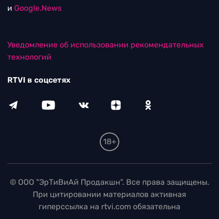
и
Google.News
Уведомление об использовании рекомендательных
технологий
RTVI в соцсетях
18+
© ООО "ЭрТиВиАй Продакшн". Все права защищены.
При цитировании материалов активная
гиперссылка на rtvi.com обязательна