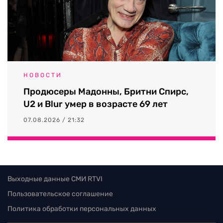
НОВОСТИ
Продюсеры Мадонны, Бритни Спирс,
U2 и Blur умер в возрасте 69 лет
07.08.2026 / 21:32
Выходные данные СМИ RTVI
Пользовательское соглашение
Политика обработки персональных данных