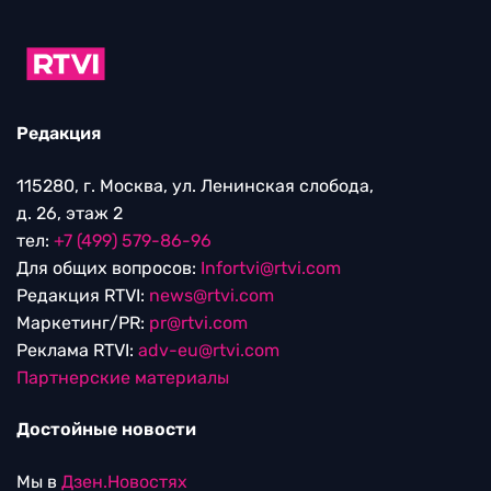
Редакция
115280, г. Москва, ул. Ленинская слобода,
д. 26, этаж 2
тел:
+7 (499) 579-86-96
Для общих вопросов:
Infortvi@rtvi.com
Редакция RTVI:
news@rtvi.com
Маркетинг/PR:
pr@rtvi.com
Реклама RTVI:
adv-eu@rtvi.com
Партнерские материалы
Достойные новости
Мы в
Дзен.Новостях