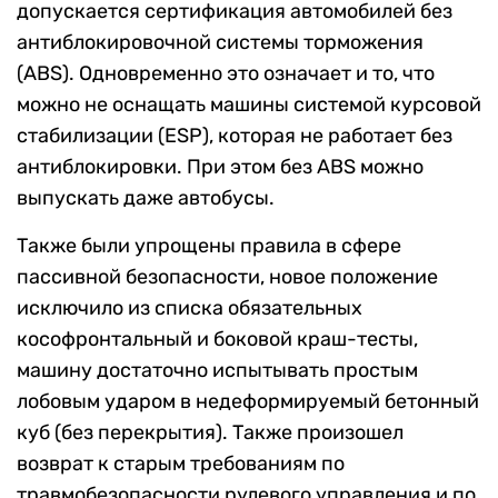
допускается сертификация автомобилей без
антиблокировочной системы торможения
(ABS). Одновременно это означает и то, что
можно не оснащать машины системой курсовой
стабилизации (ESP), которая не работает без
антиблокировки. При этом без ABS можно
выпускать даже автобусы.
Также были упрощены правила в сфере
пассивной безопасности, новое положение
исключило из списка обязательных
кософронтальный и боковой краш-тесты,
машину достаточно испытывать простым
лобовым ударом в недеформируемый бетонный
куб (без перекрытия). Также произошел
возврат к старым требованиям по
травмобезопасности рулевого управления и по