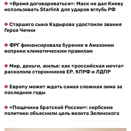
«Время договариваться»: Маск не дал Киеву
использовать Starlink для ударов вглубь РФ
Старшего сына Кадырова удостоили звания
Героя Чечни
ФРГ финансировала бурение в Амазонии
вопреки климатическим правилам
Мир, деньги, жилье: как «российская мечта»
расколола сторонников ЕР, КПРФ и ЛДПР
Европу может ждать самая сложная зима за
последние годы
«Пощечина братской России»: сербские
политики объяснили цель визита Зеленского