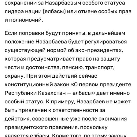
сохранении за Назарбаевым особого статуса
лидера нации (елбасы) или отмене особых прав
и полномочий.
Если поправки будут приняты, в дальнейшем
положение Назарбаева будет регулироваться
существующей нормой об экс-президентах,
которая предусматривает право на защиту
чести и достоинства, пенсию, транспорт,
охрану. При этом действий сейчас
конституционный закон «О первом президенте
Республики Казахстан — елбасы» дает именно
особый статус. К примеру,
Назарбаев не может
быть привлечен к ответственности за
действия, совершенные уже после окончания
президентского правления, поскольку
является елбасы. Кроме того, по этому закону