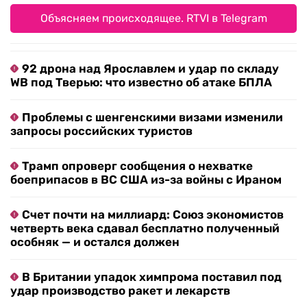
Объясняем происходящее. RTVI в Telegram
92 дрона над Ярославлем и удар по складу
WB под Тверью: что известно об атаке БПЛА
Проблемы с шенгенскими визами изменили
запросы российских туристов
Трамп опроверг сообщения о нехватке
боеприпасов в ВС США из-за войны с Ираном
Счет почти на миллиард: Союз экономистов
четверть века сдавал бесплатно полученный
особняк — и остался должен
В Британии упадок химпрома поставил под
удар производство ракет и лекарств