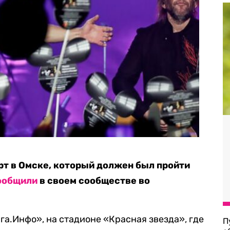
рт в Омске, который должен был пройти
ообщили
в своем сообществе во
га.Инфо», на стадионе «Красная звезда», где
П