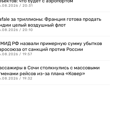
бъектов: что будет с аэропортом
.08.2026 / 20:31
afale за триллионы: Франция готова продать
ндии целый воздушный флот
6.08.2026 / 20:10
 МИД РФ назвали примерную сумму убытков
вросоюза от санкций против России
.08.2026 / 19:57
ассажиры в Сочи столкнулись с массовыми
тменами рейсов из-за плана «Ковер»
.08.2026 / 19:32