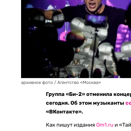
архивное фото / Агентство «Москва»
Группа «Би-2» отменила конце
сегодня. Об этом музыканты
с
«ВКонтакте».
Как пишут издания
Om1.ru
и «Тай