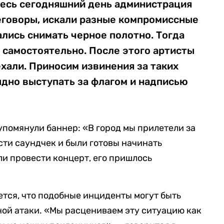
Весь сегодняшний день администрация
еговоры, искали разные компромиссные
ались снимать черное полотно. Тогда
 самостоятельно. После этого артисты
ехали. Приносим извинения за таких
ыдно выступать за флагом и надписью
упомянули баннер: «В город мы прилетели за
сти саундчек и были готовы начинать
ли провести концерт, его пришлось
тся, что подобные инциденты могут быть
ой атаки. «Мы расцениваем эту ситуацию как