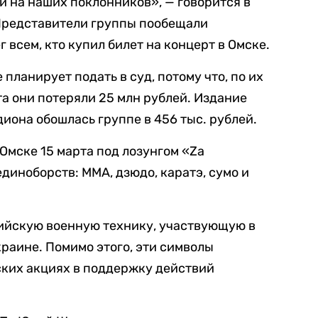
и на наших поклонников», — говорится в
 Представители группы пообещали
 всем, кто купил билет на концерт в Омске.
планирует подать в суд, потому что, по их
та они потеряли 25 млн рублей. Издание
диона обошлась группе в 456 тыс. рублей.
Омске 15 марта под лозунгом «Zа
диноборств: ММА, дзюдо, каратэ, сумо и
сийскую военную технику, участвующую в
раине. Помимо этого, эти символы
ских акциях в поддержку действий