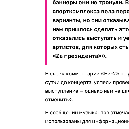
баннеры они не тронули. 
спорткомплекса вела пер
варианты, но они отказыв
нам пришлось сделать это
отказались выступать и у
артистов, для которых ст
«Zа президента»».
В своем комментарии «Би-2» не 
сутки до концерта, успели прове
выступление — однако нам не да
отменить».
В сообщении музыкантов отмечае
использованы для информационн