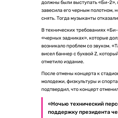
должны были выступать «Би-2», 
завесила его черным полотном, 
снять. Тогда музыканты отказали
В технических требованиях «Би
«черных задниках», которые дол
возникало проблем со звуком. «Т
висел баннер с буквой Z, которы
отметило издание.
После отмены концерта к стади
молодежи, физкультуры и спорта
подтвердил, что концерт отмени
«Ночью технический перс
поддержку президента че