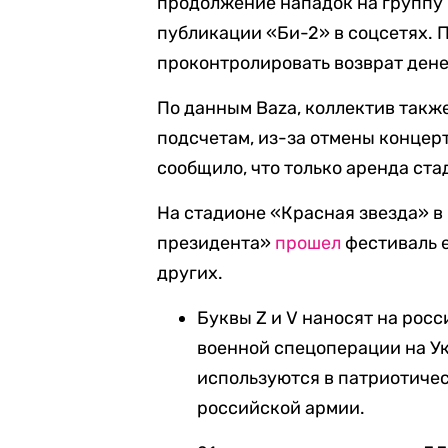
продолжение нападок на группу 
публикации «Би-2» в соцсетях.
проконтролировать возврат денег
По данным Baza, коллектив также 
подсчетам, из-за отмены концер
сообщило, что только аренда ста
На стадионе «Красная звезда» в 
президента»
прошел
фестиваль е
других.
Буквы Z и V наносят на рос
военной спецоперации на Ук
используются в патриотиче
российской армии.