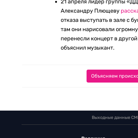
21 апреля лидер группы «Д
Александру Плющеву
расск
отказа выступать в зале с бу
там они нарисовали огромную
перенесли концерт в другой 
объяснил музыкант.
Объясняем происхо
Выходные данные СМ