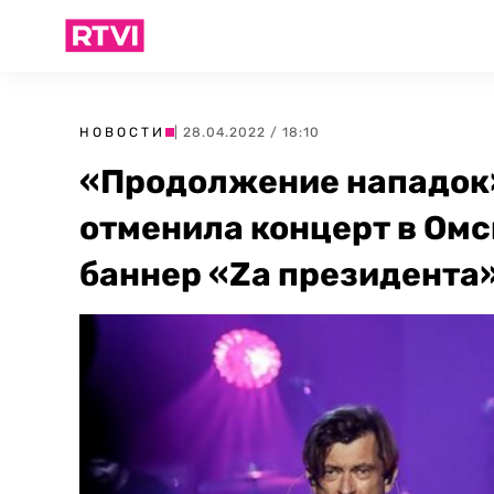
НОВОСТИ
| 28.04.2022 / 18:10
«Продолжение нападок»
отменила концерт в Омс
баннер «Zа президента