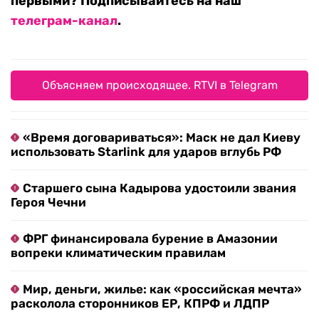
первыми? Подписывайтесь на наш
телеграм-канал
.
Объясняем происходящее. RTVI в Telegram
«Время договариваться»: Маск не дал Киеву
использовать Starlink для ударов вглубь РФ
Старшего сына Кадырова удостоили звания
Героя Чечни
ФРГ финансировала бурение в Амазонии
вопреки климатическим правилам
Мир, деньги, жилье: как «российская мечта»
расколола сторонников ЕР, КПРФ и ЛДПР