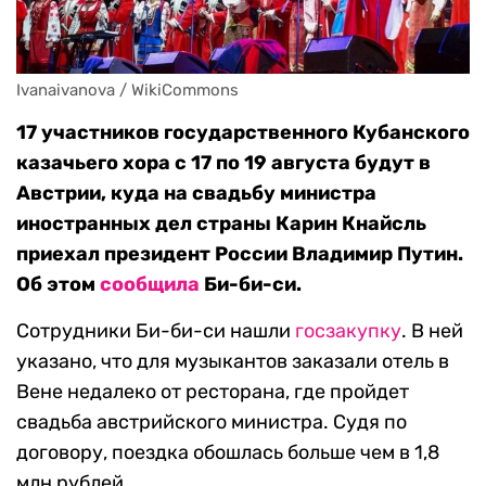
Ivanaivanova / WikiCommons
17 участников государственного Кубанского
казачьего хора с 17 по 19 августа будут в
Австрии, куда на свадьбу министра
иностранных дел страны Карин Кнайсль
приехал президент России Владимир Путин.
Об этом
сообщила
Би-би-си.
Сотрудники Би-би-си нашли
госзакупку
. В ней
указано, что для музыкантов заказали отель в
Вене недалеко от ресторана, где пройдет
свадьба австрийского министра. Судя по
договору, поездка обошлась больше чем в 1,8
млн рублей.