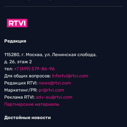
Редакция
115280, г. Москва, ул. Ленинская слобода,
д. 26, этаж 2
тел:
+7 (499) 579-86-96
Для общих вопросов:
Infortvi@rtvi.com
Редакция RTVI:
news@rtvi.com
Маркетинг/PR:
pr@rtvi.com
Реклама RTVI:
adv-eu@rtvi.com
Партнерские материалы
Достойные новости