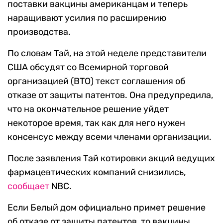
поставки вакцины американцам и теперь
наращивают усилия по расширению
производства.
По словам Тай, на этой неделе представители
США обсудят со Всемирной торговой
организацией (ВТО) текст соглашения об
отказе от защиты патентов. Она предупредила,
что на окончательное решение уйдет
некоторое время, так как для него нужен
консенсус между всеми членами организации.
После заявления Тай котировки акций ведущих
фармацевтических компаний снизились,
сообщает
NBC.
Если Белый дом официально примет решение
об отказе от защиты патентов, то вакцины,