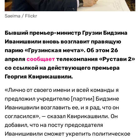
Saeima / Flickr
Бывший премьер-министр Грузии Бидзина
Иванишвили вновь возглавит правящую
парию «Грузинская мечта». Об этом 26
апреля
сообщает
телекомпания «Рустави 2»
со ссылкой на действующего премьера
Георгия Квирикашвили.
«Лично от своего имени и всей команды я
предложил учредителю [партии] Бидзине
Иванишвили возглавить ее, и я рад, что он
согласился», — сказал Квирикашвили. Он
добавил, что на посту председателя
Иванишивили сможет укрепить политическое