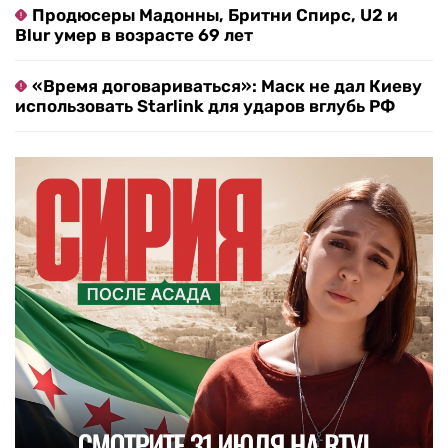
Продюсеры Мадонны, Бритни Спирс, U2 и
Blur умер в возрасте 69 лет
«Время договариваться»: Маск не дал Киеву
использовать Starlink для ударов вглубь РФ