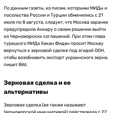
По данным газеты, из писем, которыми МИДы и
посольства России и Турции обменялись с 21
июля по 8 августа, следует, что Москва заранее
предупредила Анкару о своем решении выйти
из Черноморских соглашений. При этом г
лава
турецкого МИДа Хакан Фидан просит Москву
вернуться к зерновой сделке под эгидой ООН,
чтобы возобновить экспорт украинского зерна,
пишет Bild.
Зерновая сделка и ее
альтернативы
Зерновая сделка (ее также называют
Черноморской инициативой) действовала с 22