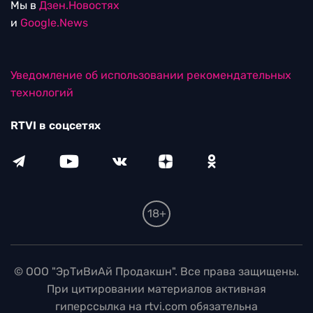
Мы в
Дзен.Новостях
и
Google.News
Уведомление об использовании рекомендательных
технологий
RTVI в соцсетях
18+
© ООО "ЭрТиВиАй Продакшн". Все права защищены.
При цитировании материалов активная
гиперссылка на rtvi.com обязательна