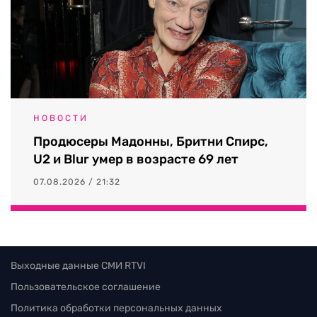
НОВОСТИ
Продюсеры Мадонны, Бритни Спирс,
U2 и Blur умер в возрасте 69 лет
07.08.2026 / 21:32
Выходные данные СМИ RTVI
Пользовательское соглашение
Политика обработки персональных данных