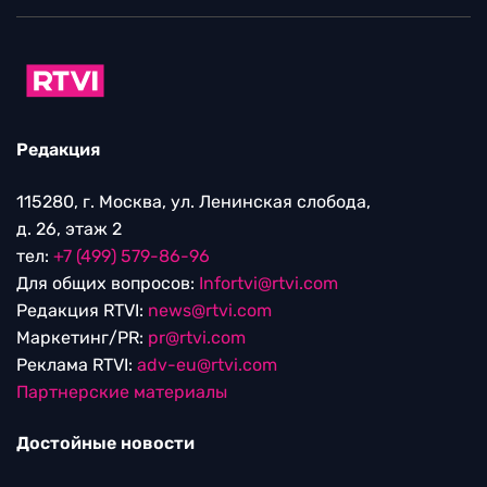
Редакция
115280, г. Москва, ул. Ленинская слобода,
д. 26, этаж 2
тел:
+7 (499) 579-86-96
Для общих вопросов:
Infortvi@rtvi.com
Редакция RTVI:
news@rtvi.com
Маркетинг/PR:
pr@rtvi.com
Реклама RTVI:
adv-eu@rtvi.com
Партнерские материалы
Достойные новости