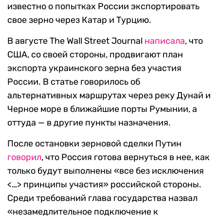
известно о попытках России экспортировать
свое зерно через Катар и Турцию.
В августе The Wall Street Journal
написала
, что
США, со своей стороны, продвигают план
экспорта украинского зерна без участия
России. В статье говорилось об
альтернативных маршрутах через реку Дунай и
Черное море в ближайшие порты Румынии, а
оттуда — в другие пункты назначения.
После остановки зерновой сделки Путин
говорил
, что Россия готова вернуться в нее, как
только будут выполнены «все без исключения
<…> принципы участия» российской стороны.
Среди требований глава государства назвал
«незамедлительное подключение к