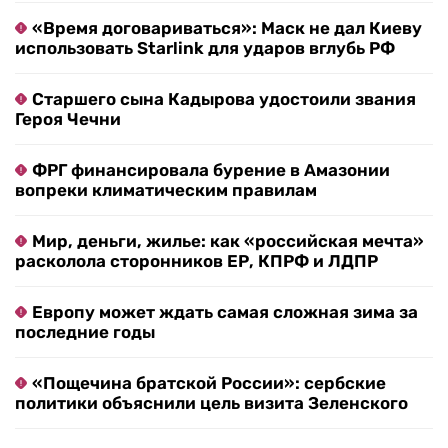
«Время договариваться»: Маск не дал Киеву
использовать Starlink для ударов вглубь РФ
Старшего сына Кадырова удостоили звания
Героя Чечни
ФРГ финансировала бурение в Амазонии
вопреки климатическим правилам
Мир, деньги, жилье: как «российская мечта»
расколола сторонников ЕР, КПРФ и ЛДПР
Европу может ждать самая сложная зима за
последние годы
«Пощечина братской России»: сербские
политики объяснили цель визита Зеленского