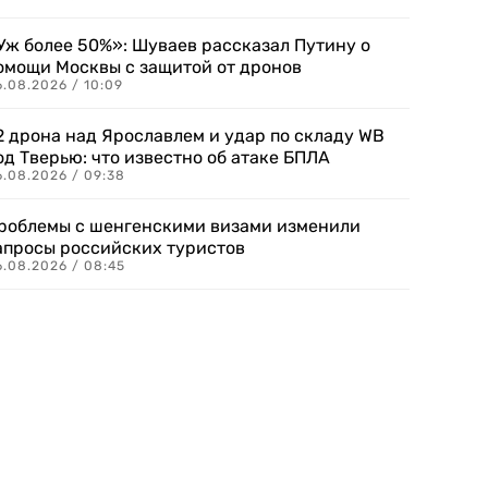
Уж более 50%»: Шуваев рассказал Путину о
омощи Москвы с защитой от дронов
6.08.2026 / 10:09
2 дрона над Ярославлем и удар по складу WB
од Тверью: что известно об атаке БПЛА
6.08.2026 / 09:38
роблемы с шенгенскими визами изменили
апросы российских туристов
6.08.2026 / 08:45