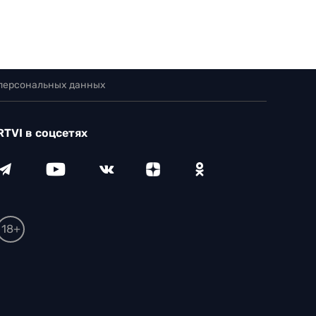
 персональных данных
RTVI в соцсетях
18+