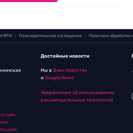
И RTVI
|
Пользовательское соглашение
|
Политика обработки
Достойные новости
Ленинская
Мы в
Дзен.Новостях
и
Google.News
Уведомление об использовании
рекомендательных технологий
vi.com
.com
tvi.com