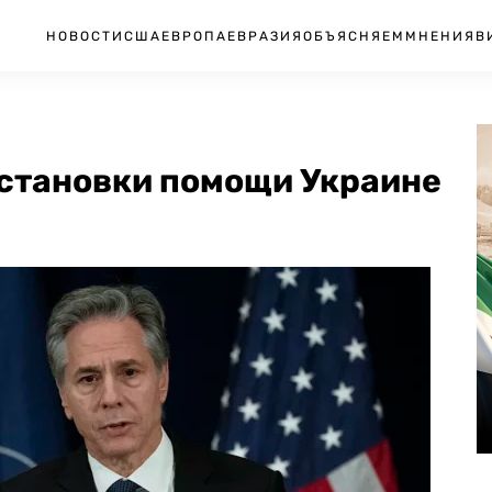
НОВОСТИ
США
ЕВРОПА
ЕВРАЗИЯ
ОБЪЯСНЯЕМ
МНЕНИЯ
В
остановки помощи Украине