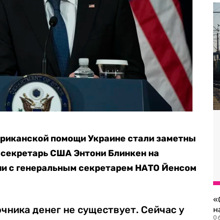
риканской помощи Украине стали заметны
секретарь США Энтони Блинкен на
и с генеральным секретарем НАТО Йенсом
«
чника денег не существует. Сейчас у
н
06