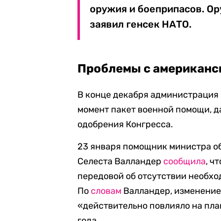
оружия и боеприпасов. Ор
заявил генсек НАТО.
Проблемы с американ
В конце декабря администрация
момент пакет военной помощи, 
одобрения Конгресса.
23 января помощник министра 
Селеста Валландер
сообщила
, ч
передовой об отсутствии необхо
По
словам
Валландер, изменение
«действительно повлияло на пл
года.