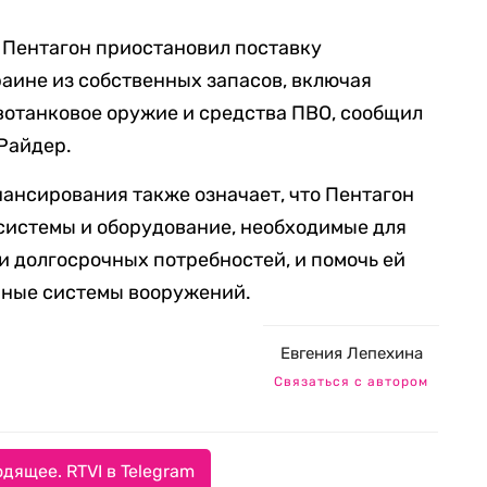
 Пентагон приостановил поставку
аине из собственных запасов, включая
вотанковое оружие и средства ПВО, сообщил
Райдер.
ансирования также означает, что Пентагон
системы и оборудование, необходимые для
 долгосрочных потребностей, и помочь ей
нные системы вооружений.
Евгения Лепехина
Связаться с автором
дящее. RTVI в Telegram