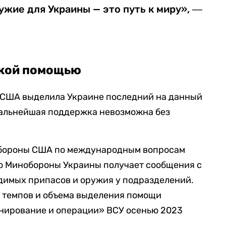
ужие для Украины — это путь к миру», ―
ской помощью
 США выделила Украине последний на данный
дальнейшая поддержка невозможна без
обороны США по международным вопросам
то Минобороны Украины получает сообщения с
димых припасов и оружия у подразделений.
 темпов и объема выделения помощи
анирование и операции» ВСУ осенью 2023