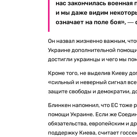
нас закончилась военная 
и мы даже видим некоторы
означает на поле боя», ― 
Он назвал жизненно важным, чт
Украине дополнительной помощи. 
достигли украинцы и чего мы пом
Кроме того, не выделив Киеву д
«сильный и неверный сигнал вс
защите свободы и демократии, д
Блинкен напомнил, что ЕС тоже
помощи Украине. Если же Соеди
обязательства, европейским и д
поддержку Киева, считает госсе