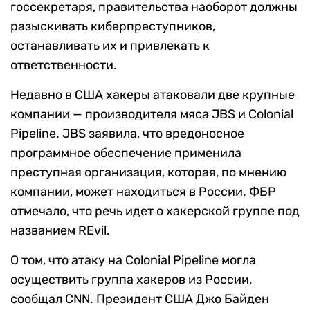
госсекретаря, правительства наоборот должны
разыскивать киберпреступников,
останавливать их и привлекать к
ответственности.
Недавно в США хакеры атаковали две крупные
компании — производителя мяса JBS и Colonial
Pipeline. JBS заявила, что вредоносное
программное обеспечение применила
преступная организация, которая, по мнению
компании, может находиться в России. ФБР
отмечало, что речь идет о хакерской группе под
названием REvil.
О том, что атаку на Colonial Pipeline могла
осуществить группа хакеров из России,
сообщал CNN. Президент США Джо Байден