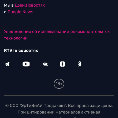
Мы в
Дзен.Новостях
и
Google.News
Уведомление об использовании рекомендательных
технологий
RTVI в соцсетях
18+
© ООО "ЭрТиВиАй Продакшн". Все права защищены.
При цитировании материалов активная