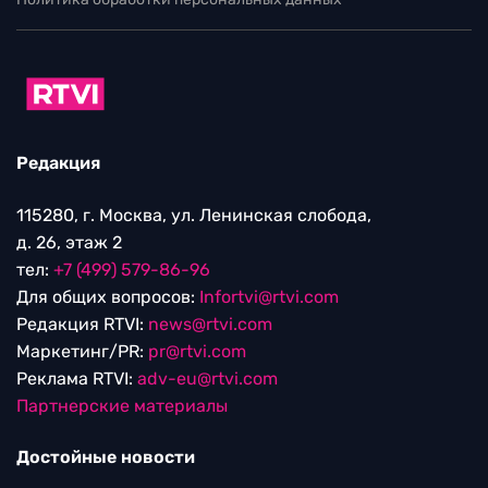
Редакция
115280, г. Москва, ул. Ленинская слобода,
д. 26, этаж 2
тел:
+7 (499) 579-86-96
Для общих вопросов:
Infortvi@rtvi.com
Редакция RTVI:
news@rtvi.com
Маркетинг/PR:
pr@rtvi.com
Реклама RTVI:
adv-eu@rtvi.com
Партнерские материалы
Достойные новости