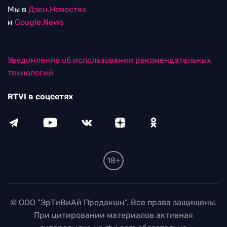
Мы в
Дзен.Новостях
и
Google.News
Уведомление об использовании рекомендательных
технологий
RTVI в соцсетях
18+
© ООО "ЭрТиВиАй Продакшн". Все права защищены.
При цитировании материалов активная