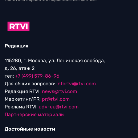
Редакция
115280, г. Москва, ул. Ленинская слобода,
д. 26, этаж 2
тел:
+7 (499) 579-86-96
Для общих вопросов:
Infortvi@rtvi.com
Редакция RTVI:
news@rtvi.com
Маркетинг/PR:
pr@rtvi.com
Реклама RTVI:
adv-eu@rtvi.com
Партнерские материалы
Достойные новости