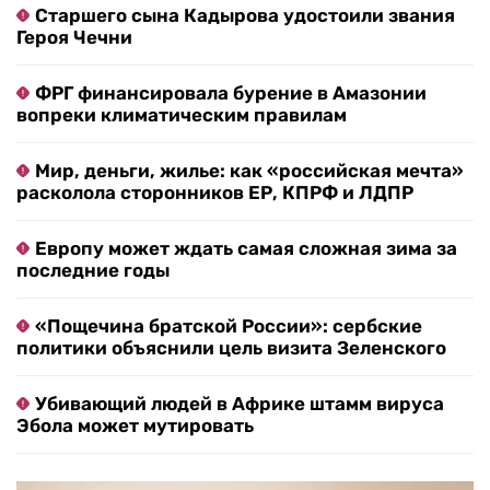
Старшего сына Кадырова удостоили звания
Героя Чечни
ФРГ финансировала бурение в Амазонии
вопреки климатическим правилам
Мир, деньги, жилье: как «российская мечта»
расколола сторонников ЕР, КПРФ и ЛДПР
Европу может ждать самая сложная зима за
последние годы
«Пощечина братской России»: сербские
политики объяснили цель визита Зеленского
Убивающий людей в Африке штамм вируса
Эбола может мутировать