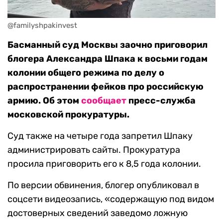
@familyshpakinvest
Басманный суд Москвы заочно приговорил
блогера Александра Шпака к восьми годам
колонии общего режима по делу о
распространении фейков про российскую
армию. Об этом
сообщает
пресс-служба
московской прокуратуры.
Суд также на четыре года запретил Шпаку
администрировать сайты. Прокуратура
просила приговорить его к 8,5 года колонии.
По версии обвинения, блогер опубликовал в
соцсети видеозапись, «содержащую под видом
достоверных сведений заведомо ложную