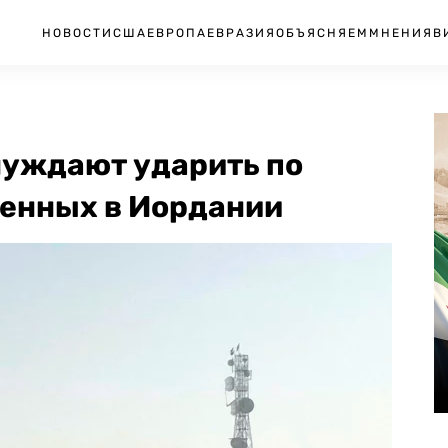
НОВОСТИ
США
ЕВРОПА
ЕВРАЗИЯ
ОБЪЯСНЯЕМ
МНЕНИЯ
В
нуждают ударить по
оенных в Иордании