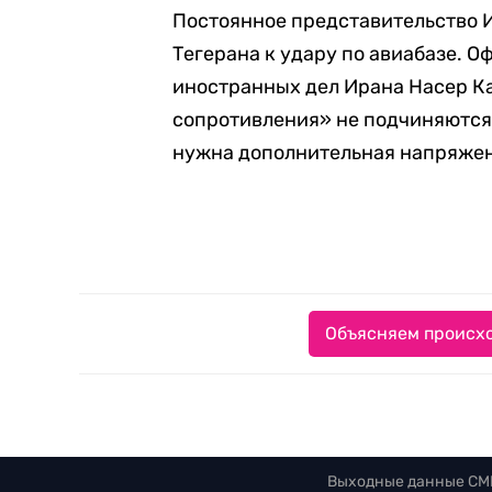
Постоянное представительство 
Тегерана к удару по авиабазе. 
иностранных дел Ирана Насер Ка
сопротивления» не подчиняются 
нужна дополнительная напряжен
Объясняем происхо
Выходные данные СМ