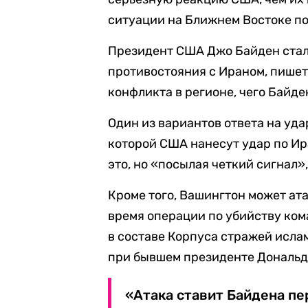
ситуации на Ближнем Востоке п
Президент США Джо Байден стал
противостояния с Ираном, пишет
конфликта в регионе, чего Байде
Один из вариантов ответа на уда
которой США нанесут удар по Ира
это, но «посылая четкий сигнал»
Кроме того, Вашингтон может ата
время операции по убийству ко
в составе Корпуса стражей исл
при бывшем президенте Дональд
«Атака ставит Байдена пе