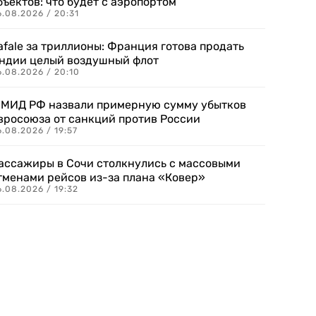
бъектов: что будет с аэропортом
.08.2026 / 20:31
afale за триллионы: Франция готова продать
ндии целый воздушный флот
6.08.2026 / 20:10
 МИД РФ назвали примерную сумму убытков
вросоюза от санкций против России
.08.2026 / 19:57
ассажиры в Сочи столкнулись с массовыми
тменами рейсов из-за плана «Ковер»
.08.2026 / 19:32