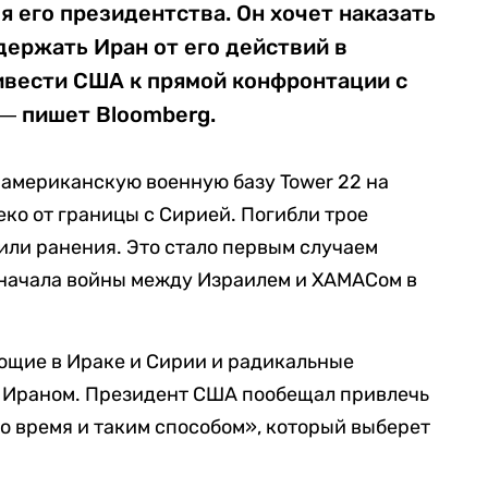
я его президентства. Он хочет наказать
держать Иран от его действий в
ивести США к прямой конфронтации с
― пишет Bloomberg.
американскую военную базу Tower 22 на
ко от границы с Сирией. Погибли трое
чили ранения. Это стало первым случаем
 начала войны между Израилем и ХАМАСом в
ющие в Ираке и Сирии и радикальные
 Ираном. Президент США пообещал привлечь
то время и таким способом», который выберет