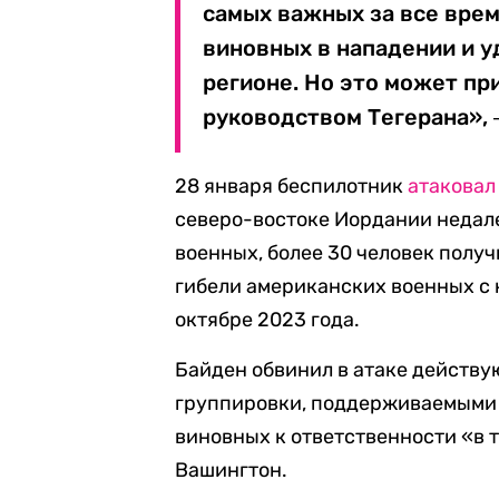
самых важных за все врем
виновных в нападении и у
регионе. Но это может пр
руководством Тегерана», 
28 января беспилотник
атаковал
северо-востоке Иордании недале
военных, более 30 человек полу
гибели американских военных с
октябре 2023 года.
Байден обвинил в атаке действу
группировки, поддерживаемыми
виновных к ответственности «в 
Вашингтон.