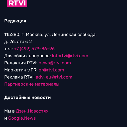
Редакция
115280, г. Москва, ул. Ленинская слобода,
д. 26, этаж 2
тел:
+7 (499) 579-86-96
Для общих вопросов:
Infortvi@rtvi.com
Редакция RTVI:
news@rtvi.com
Маркетинг/PR:
pr@rtvi.com
Реклама RTVI:
adv-eu@rtvi.com
Партнерские материалы
Достойные новости
Мы в
Дзен.Новостях
и
Google.News