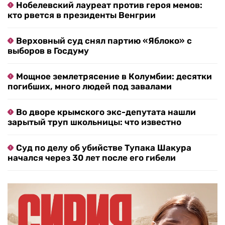
Нобелевский лауреат против героя мемов:
кто рвется в президенты Венгрии
Верховный суд снял партию «Яблоко» с
выборов в Госдуму
Мощное землетрясение в Колумбии: десятки
погибших, много людей под завалами
Во дворе крымского экс-депутата нашли
зарытый труп школьницы: что известно
Суд по делу об убийстве Тупака Шакура
начался через 30 лет после его гибели