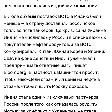
чем воспользовались индийские компании.
В июле объемы поставок ВСТО в Индию были
меньше — в страну доставили российское
топливо пять танкеров. До кризиса на Украине
Индия не числилась у России в списке важных
покупателей нефтепродуктов, а за ВСТО
конкурировали Китай, Южная Корея и Япония.
США на фоне действий Индии уже начали
предпринимать ответные шаги, пишет
Bloomberg. В частности, Вашингтон просит,
чтобы Нью-Дели ограничил цены на нефть в
стране, чтобы лишить Москву доходов.
Индия стала одним из ключевых партнеров
России после того, как отказалась осудить
Москву за конфликт с Украиной и не стала