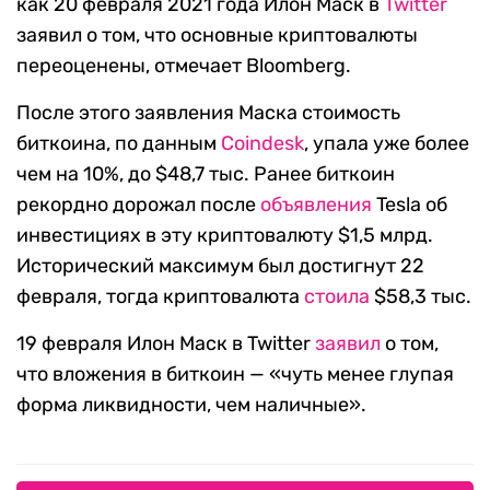
как 20 февраля 2021 года Илон Маск в
Twitter
заявил о том, что основные криптовалюты
переоценены, отмечает Bloomberg.
После этого заявления Маска стоимость
биткоина, по данным
Coindesk
, упала уже более
чем на 10%, до $48,7 тыс. Ранее биткоин
рекордно дорожал после
объявления
Tesla об
инвестициях в эту криптовалюту $1,5 млрд.
Исторический максимум был достигнут 22
февраля, тогда криптовалюта
стоила
$58,3 тыс.
19 февраля Илон Маск в Twitter
заявил
о том,
что вложения в биткоин — «чуть менее глупая
форма ликвидности, чем наличные».