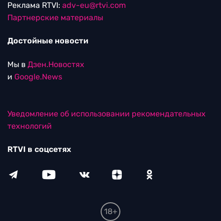
Реклама RTVI:
adv-eu@rtvi.com
Партнерские материалы
Достойные новости
Мы в
Дзен.Новостях
и
Google.News
Уведомление об использовании рекомендательных
технологий
RTVI в соцсетях
18+