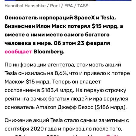
Hannibal Hanschke / Pool / EPA / TASS
Основатель корпораций SpaceX и Tesla,
бизнесмен Илон Маск потерял $15 млрд, а
вместе с ними место самого богатого
человека в мире. Об этом 23 февраля
сообщает
Bloomberg.
По информации агентства, стоимость акций
Tesla снизилась на 8,6%, что и привело к потере
Маском $15 млрд. Теперь он владеет
состоянием в $183,4 млрд. На первую строчку
рейтинга самых богатых людей мира вернулся
основатель Amazon Джефф Безос ($186 млрд).
Снижение акций Tesla стало самым заметным с
сентября 2020 года и произошло после того,