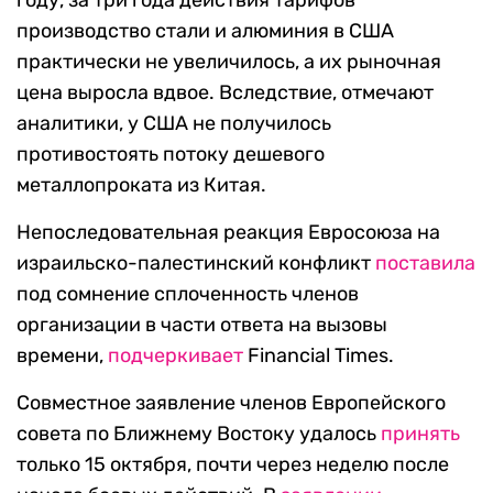
году, за три года действия тарифов
производство стали и алюминия в США
практически не увеличилось, а их рыночная
цена выросла вдвое. Вследствие, отмечают
аналитики, у США не получилось
противостоять потоку дешевого
металлопроката из Китая.
Непоследовательная реакция Евросоюза на
израильско-палестинский конфликт
поставила
под сомнение сплоченность членов
организации в части ответа на вызовы
времени,
подчеркивает
Financial Times.
Совместное заявление членов Европейского
совета по Ближнему Востоку удалось
принять
только 15 октября, почти через неделю после