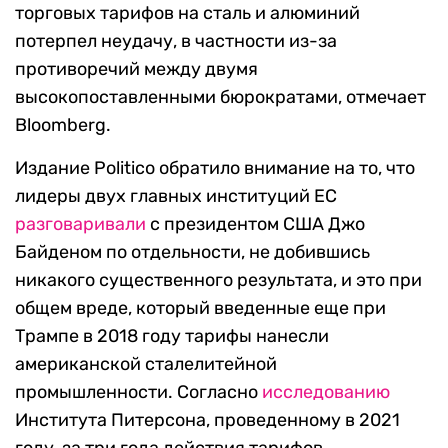
торговых тарифов на сталь и алюминий
потерпел неудачу, в частности из-за
противоречий между двумя
высокопоставленными бюрократами, отмечает
Bloomberg.
Издание Politico обратило внимание на то, что
лидеры двух главных институций ЕС
разговаривали
с президентом США Джо
Байденом по отдельности, не добившись
никакого существенного результата, и это при
общем вреде, который введенные еще при
Трампе в 2018 году тарифы нанесли
американской сталелитейной
промышленности. Согласно
исследованию
Института Питерсона, проведенному в 2021