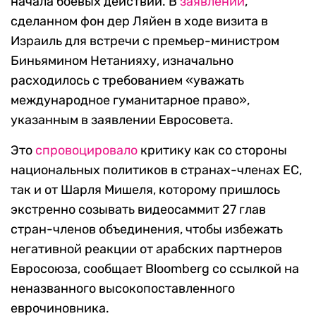
начала боевых действий. В
заявлении
,
сделанном фон дер Ляйен в ходе визита в
Израиль для встречи с премьер-министром
Биньямином Нетанияху, изначально
расходилось с требованием «уважать
международное гуманитарное право»,
указанным в заявлении Евросовета.
Это
спровоцировало
критику как со стороны
национальных политиков в странах-членах ЕС,
так и от Шарля Мишеля, которому пришлось
экстренно созывать видеосаммит 27 глав
стран-членов объединения, чтобы избежать
негативной реакции от арабских партнеров
Евросоюза, сообщает Bloomberg со ссылкой на
неназванного высокопоставленного
еврочиновника.