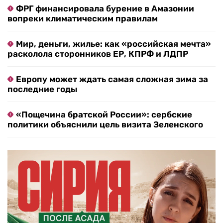
ФРГ финансировала бурение в Амазонии
вопреки климатическим правилам
Мир, деньги, жилье: как «российская мечта»
расколола сторонников ЕР, КПРФ и ЛДПР
Европу может ждать самая сложная зима за
последние годы
«Пощечина братской России»: сербские
политики объяснили цель визита Зеленского