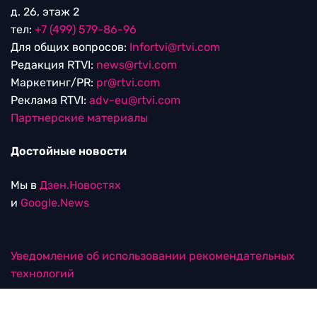
д. 26, этаж 2
тел:
+7 (499) 579-86-96
Для общих вопросов:
Infortvi@rtvi.com
Редакция RTVI:
news@rtvi.com
Маркетинг/PR:
pr@rtvi.com
Реклама RTVI:
adv-eu@rtvi.com
Партнерские материалы
Достойные новости
Мы в
Дзен.Новостях
и
Google.News
Уведомление об использовании рекомендательных
технологий
RTVI в соцсетях