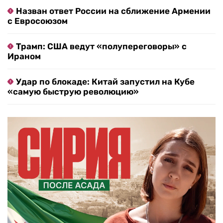
Назван ответ России на сближение Армении
с Евросоюзом
Трамп: США ведут «полупереговоры» с
Ираном
Удар по блокаде: Китай запустил на Кубе
«самую быструю революцию»