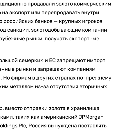
адиционно продавали золото коммерческим
го на экспорт или перепродавать внутри
ко российских банков — крупных игроков
под санкции, золотодобывающие компании
арубежные рынки, получать экспортные
ольшой семерки» и ЕС запрещают импорт
твенные рынки и запрещают компаниям
и. Но фирмам в других странах по-прежнему
ким металлом из-за отсутствия вторичных
, вместо отправки золота в хранилища
ками, таких как американский JPMorgan
oldings Plc, Россия вынуждена поставлять