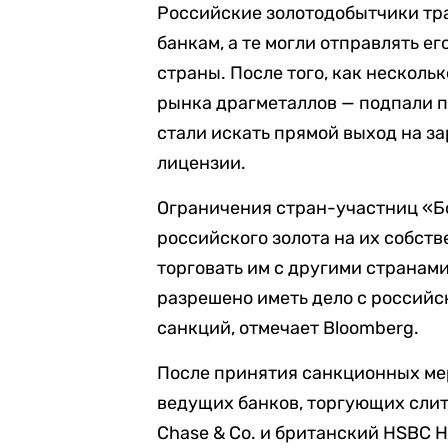
Российские золотодобытчики тр
банкам, а те могли отправлять е
страны. После того, как несколь
рынка драгметаллов — подпали 
стали искать прямой выход на з
лицензии.
Ограничения стран-участниц «Б
российского золота на их собс
торговать им с другими странам
разрешено иметь дело с российс
санкций, отмечает Bloomberg.
После принятия санкционных мер
ведущих банков, торгующих слит
Chase & Co. и британский HSBC H