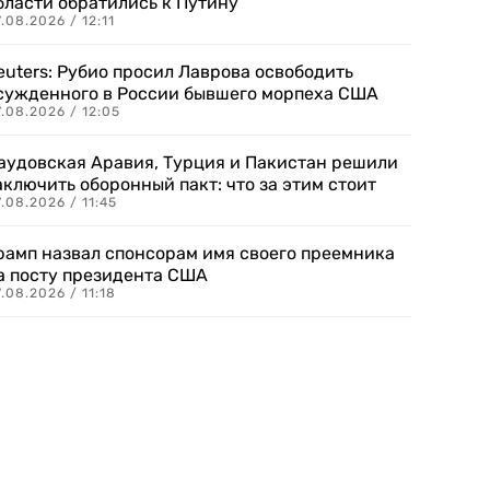
бласти обратились к Путину
.08.2026 / 12:11
euters: Рубио просил Лаврова освободить
сужденного в России бывшего морпеха США
.08.2026 / 12:05
аудовская Аравия, Турция и Пакистан решили
аключить оборонный пакт: что за этим стоит
.08.2026 / 11:45
рамп назвал спонсорам имя своего преемника
а посту президента США
.08.2026 / 11:18