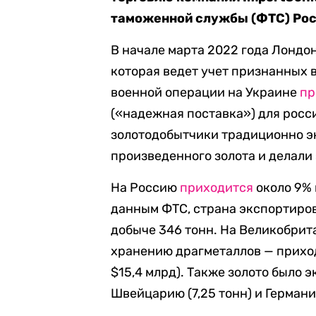
таможенной службы (ФТС) Рос
В начале марта 2022 года Лондо
которая ведет учет признанных в
военной операции на Украине
пр
(«надежная поставка») для рос
золотодобытчики традиционно э
произведенного золота и делали 
На Россию
приходится
около 9% 
данным ФТС, страна экспортирова
добыче 346 тонн. На Великобрит
хранению драгметаллов — приход
$15,4 млрд). Также золото было э
Швейцарию (7,25 тонн) и Германию