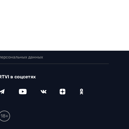
 персональных данных
RTVI в соцсетях
18+