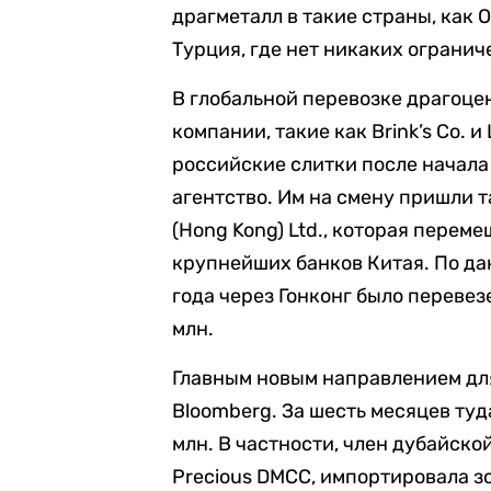
драгметалл в такие страны, как
Турция, где нет никаких огранич
В глобальной перевозке драгоц
компании, такие как Brink’s Co. 
российские слитки после начала
агентство. Им на смену пришли т
(Hong Kong) Ltd., которая перем
крупнейших банков Китая. По дан
года через Гонконг было перевез
млн.
Главным новым направлением для
Bloomberg. За шесть месяцев туд
млн. В частности, член дубайско
Precious DMCC, импортировала зол