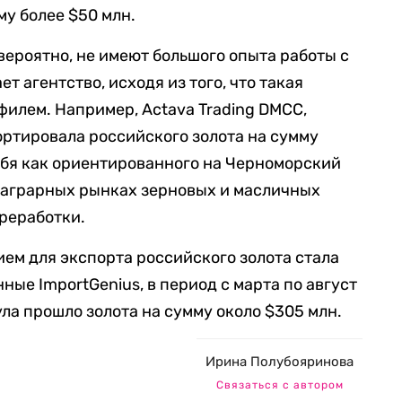
му более $50 млн.
вероятно, не имеют большого опыта работы с
т агентство, исходя из того, что такая
филем. Например, Actava Trading DMCC,
ортировала российского золота на сумму
ебя как ориентированного на Черноморский
 аграрных рынках зерновых и масличных
ереработки.
ем для экспорта российского золота стала
ные ImportGenius, в период с марта по август
ла прошло золота на сумму около $305 млн.
Ирина Полубояринова
Связаться с автором