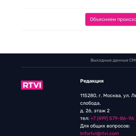
Объясняем происхо
Выходные данные СМ
Редакция
115280, г. Москва, ул. 
слобода,
д. 26, этаж 2
тел:
+7 (499) 579-86-96
Для общих вопросов:
Infortvi@rtvi.com