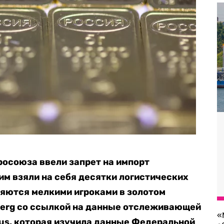
вросоюза ввели запрет на импорт
им взяли на себя десятки логистических
ляются мелкими игроками в золотом
erg со ссылкой на данные отслеживающей
«
us, которая изучила данные Федеральной