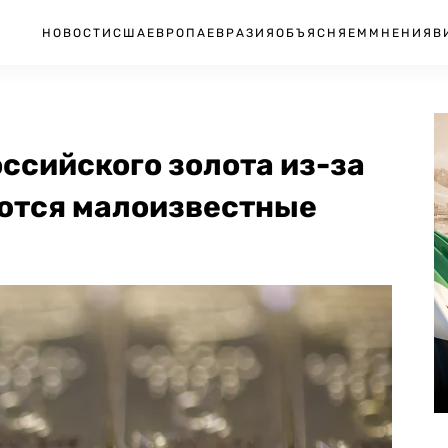
НОВОСТИ
США
ЕВРОПА
ЕВРАЗИЯ
ОБЪЯСНЯЕМ
МНЕНИЯ
В
ссийского золота из-за
аются малоизвестные