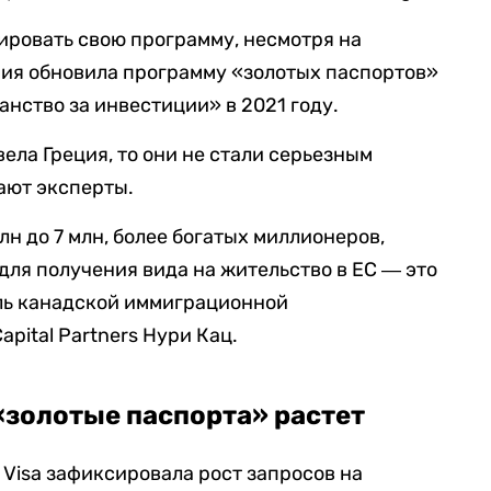
ировать свою программу, несмотря на
рия обновила программу «золотых паспортов»
нство за инвестиции» в 2021 году.
вела Греция, то они не стали серьезным
ают эксперты.
лн до 7 млн, более богатых миллионеров,
для получения вида на жительство в ЕС ― это
ель канадской иммиграционной
pital Partners Нури Кац.
«золотые паспорта» растет
 Visa зафиксировала рост запросов на