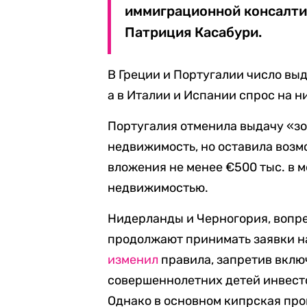
иммиграционной консалтинг
Патриция Касабури.
В Греции и Португалии число вы
а в Италии и Испании спрос на н
Португалия отменила выдачу «зо
недвижимость, но оставила возм
вложения не менее €500 тыс. в 
недвижимостью.
Нидерланды и Черногория, вопре
продолжают принимать заявки н
изменил
правила, запретив включ
совершеннолетних детей инвесто
Однако в основном кипрская про