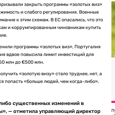
призывали закрыть программы «золотых виз»
вижимость и слабого регулирования. Военные
мание к этим схемам. В ЕС опасались, что это
кам и коррумпированным чиновникам купить
ние.
енили программы «золотых виз», Португалия
ция вдвое повысила лимит инвестиций для
0 млн до €500 млн.
олучить «золотую визу» стало труднее, нет, а
я попасть «больше людей, чем когда-либо»,
либо существенных изменений в
ы», — отметила управляющий директор
П