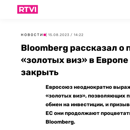
НОВОСТИ
| 15.08.2023 / 14:22
Bloomberg рассказал о
«золотых виз» в Европе
закрыть
Евросоюз неоднократно выраж
«золотых виз», позволяющих п
обмен на инвестиции, и п
ризыв
ЕС они продолжают процветат
Bloomberg.