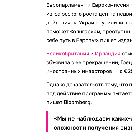
Европарламент и Еврокомиссия 
из-за резкого роста цен на нед
действия на Украине усилили вни
поможет «олигархам, преступни
себе путь в Европу», пишет изда
Великобритания
и
Ирландия
отм
объявила о ее прекращении, Гре
иностранных инвесторов ― с €25
Однако доказательств тому, что п
под действие программы пытаетс
пишет Bloomberg.
«Мы не наблюдаем каких-
сложности получения виз