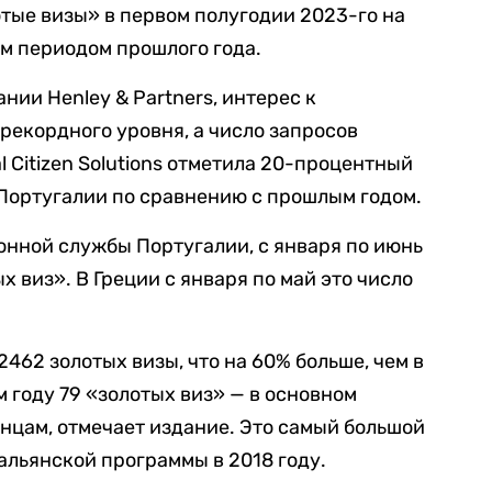
отые визы» в первом полугодии 2023-го на
м периодом прошлого года.
ии Henley & Partners, интерес к
рекордного уровня, а число запросов
l Citizen Solutions отметила 20-процентный
 Португалии по сравнению с прошлым годом.
нной службы Португалии, с января по июнь
х виз». В Греции с января по май это число
462 золотых визы, что на 60% больше, чем в
 году 79 «золотых виз» — в основном
нцам, отмечает издание. Это самый большой
альянской программы в 2018 году.