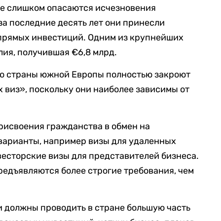
е слишком опасаются исчезновения
за последние десять лет они принесли
прямых инвестиций. Одним из крупнейших
лия, получившая €6,8 млрд.
то страны южной Европы полностью закроют
 виз», поскольку они наиболее зависимы от
присвоения гражданства в обмен на
варианты, например визы для удаленных
есторские визы для представителей бизнеса.
редъявляются более строгие требования, чем
 должны проводить в стране большую часть