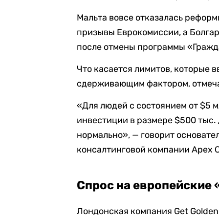
Мальта вовсе отказалась реформ
призывы Еврокомиссии, а Болга
после отмены программы «Гражда
Что касается лимитов, которые в
сдерживающим фактором, отмеч
«Для людей с состоянием от $5 м
инвестиции в размере $500 тыс. 
нормально», — говорит основат
консалтинговой компании Apex Ca
Спрос на европейские 
Лондонская компания Get Golden