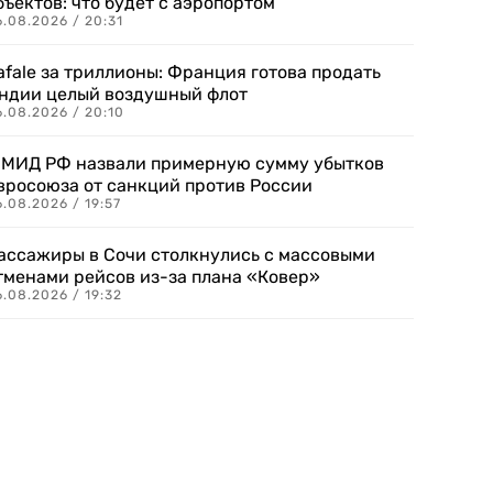
бъектов: что будет с аэропортом
.08.2026 / 20:31
afale за триллионы: Франция готова продать
ндии целый воздушный флот
6.08.2026 / 20:10
 МИД РФ назвали примерную сумму убытков
вросоюза от санкций против России
.08.2026 / 19:57
ассажиры в Сочи столкнулись с массовыми
тменами рейсов из-за плана «Ковер»
.08.2026 / 19:32