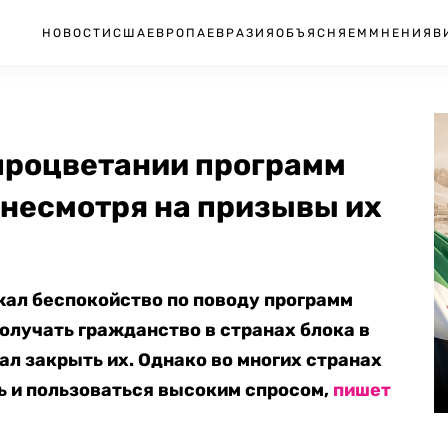
НОВОСТИ
США
ЕВРОПА
ЕВРАЗИЯ
ОБЪЯСНЯЕМ
МНЕНИЯ
В
 процветании программ
 несмотря на призывы их
ал беспокойство по поводу программ
олучать гражданство в странах блока в
ал закрыть их. Однако во многих странах
ь и пользоваться высоким спросом,
пишет