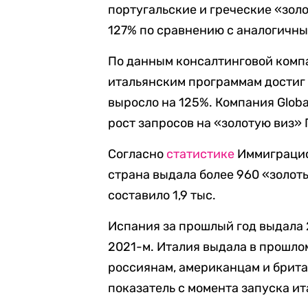
португальские и греческие «зол
127% по сравнению с аналогичны
По данным консалтинговой компан
итальянским программам достиг 
выросло на 125%. Компания Globa
рост запросов на «золотую виз»
Согласно
статистике
Иммиграцио
страна выдала более 960 «золоты
составило 1,9 тыс.
Испания за прошлый год выдала 2
2021-м. Италия выдала в прошлом
россиянам, американцам и брита
показатель с момента запуска ит