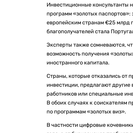
Инвестиционные консультанты н
программ «золотых паспортов»: 
европейским странам €25 млрд 
благополучателей стала Португа
Эксперты также сомневаются, ч
возможность получения «золотых
иностранного капитала.
Cтраны, которые отказались от 
инвестиции, предлагают другие 
работников или специальные инв
В обоих случаях к соискателям п
по программам «золотых виз».
В частности цифровые кочевники