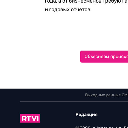
года, а от бизнесменов требуют
и годовых отчетов.
Объясняем происхо
Выходные данные СМ
Редакция