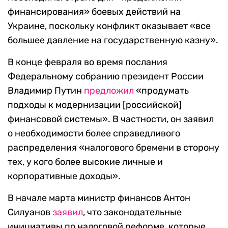
финансирования» боевых действий на
Украине, поскольку конфликт оказывает «все
большее давление на государственную казну».
В конце февраля во время послания
Федеральному собранию президент России
Владимир Путин
предложил
«продумать
подходы к модернизации [российской]
финансовой системы». В частности, он заявил
о необходимости более справедливого
распределения «налогового бремени в сторону
тех, у кого более высокие личные и
корпоративные доходы».
В начале марта министр финансов Антон
Силуанов
заявил
, что законодательные
инициативы по налоговой реформе, которые