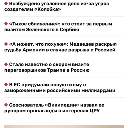
Возбуждено уголовное дело из-за угроз
создателям «Колобка»
«Тихое сближение»: что стоит за первым
визитом Зеленского в Сербию
«А может, что похуже»: Медведев раскрыл
судьбу Армении в случае разрыва с Россией
Стало известно о скором визите
переговорщиков Трампа в Россию
В ЕС придумали новую схему с
замороженными российскими миллиардами
Сооснователь «Википедии» назвал ее
рупором пропаганды в интересах ЦРУ