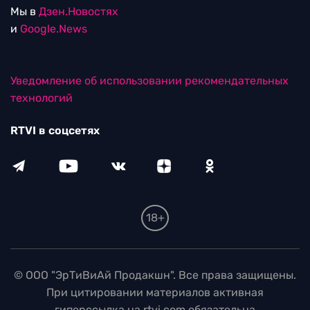
Мы в
Дзен.Новостях
и
Google.News
Уведомление об использовании рекомендательных
технологий
RTVI в соцсетях
18+
© ООО "ЭрТиВиАй Продакшн". Все права защищены.
При цитировании материалов активная
гиперссылка на rtvi.com обязательна