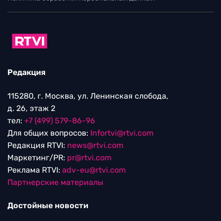
Редакция
115280, г. Москва, ул. Ленинская слобода,
д. 26, этаж 2
тел:
+7 (499) 579-86-96
Для общих вопросов:
Infortvi@rtvi.com
Редакция RTVI:
news@rtvi.com
Маркетинг/PR:
pr@rtvi.com
Реклама RTVI:
adv-eu@rtvi.com
Партнерские материалы
Достойные новости