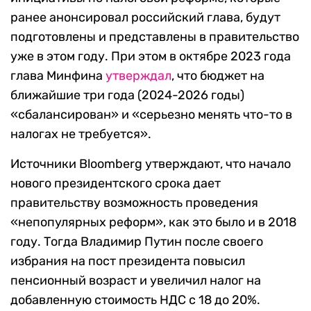
ранее анонсировал российский глава, будут
подготовлены и представлены в правительство
уже в этом году. При этом в октябре 2023 года
глава Минфина
утверждал
, что бюджет на
ближайшие три года (2024-2026 годы)
«сбалансирован» и «серьезно менять что-то в
налогах не требуется».
Источники Bloomberg утверждают, что начало
нового президентского срока дает
правительству возможность проведения
«непопулярных реформ», как это было и в 2018
году. Тогда Владимир Путин после своего
избрания на пост президента повысил
пенсионный возраст и увеличил налог на
добавленную стоимость НДС с 18 до 20%.