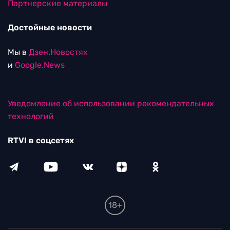
Партнерские материалы
Достойные новости
Мы в
Дзен.Новостях
и
Google.News
Уведомление об использовании рекомендательных
технологий
RTVI в соцсетях
18+