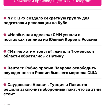
Объясняем происходящее. RTVI в Telegram
NYT: ЦРУ создало секретную группу для
подготовки революции на Кубе
«Необычная сделка»: СМИ узнали о
поставках топлива из Южной Кореи в Россию
«Мы не хотим тонуть»: жители Тюменской
области обратились к Путину
Reuters: Рубио просил Лаврова освободить
осужденного в России бывшего морпеха США
Саудовская Аравия, Турция и Пакистан
решили заключить оборонный пакт: что за этим
стоит