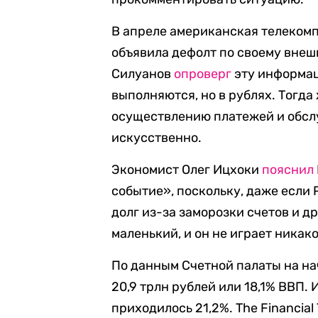
В апреле американская телекомп
объявила дефолт по своему внеш
Силуанов
опроверг
эту информац
выполняются, но в рублях. Тогда
осуществлению платежей и обсл
искусственно.
Экономист Олег Ицхоки
пояснил
событие», поскольку, даже если
долг из-за заморозки счетов и д
маленький, и он не играет никак
По данным Счетной палаты на на
20,9 трлн рублей или 18,1% ВВП.
приходилось 21,2%. The Financial