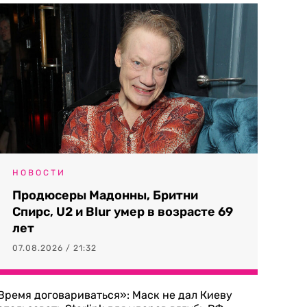
НОВОСТИ
Продюсеры Мадонны, Бритни
Спирс, U2 и Blur умер в возрасте 69
лет
07.08.2026 / 21:32
Время договариваться»: Маск не дал Киеву