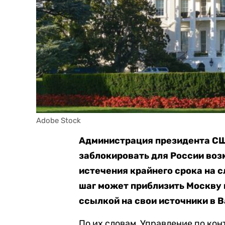
Adobe Stock
Администрация президента СШ
заблокировать для России воз
истечения крайнего срока на с
шаг может приблизить Москву 
ссылкой на свои источники в 
По их словам, Управление по ко