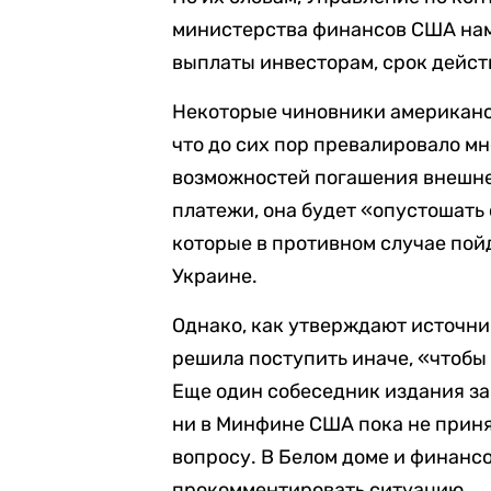
министерства финансов США на
выплаты инвесторам, срок дейст
Некоторые чиновники американс
что до сих пор превалировало м
возможностей погашения внешнег
платежи, она будет «опустошать
которые в противном случае по
Украине.
Однако, как утверждают источн
решила поступить иначе, «чтобы
Еще один собеседник издания за
ни в Минфине США пока не приня
вопросу. В Белом доме и финанс
прокомментировать ситуацию.