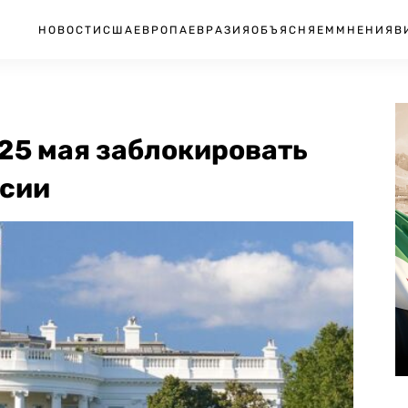
НОВОСТИ
США
ЕВРОПА
ЕВРАЗИЯ
ОБЪЯСНЯЕМ
МНЕНИЯ
В
 25 мая заблокировать
ссии