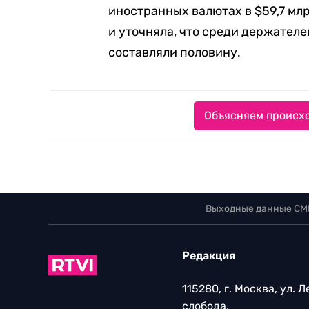
иностранных валютах в $59,7 млр
и уточняла, что среди держател
составляли половину.
Объясняем происхо
Выходные данные СМ
Редакция
115280, г. Москва, ул. 
слобода,