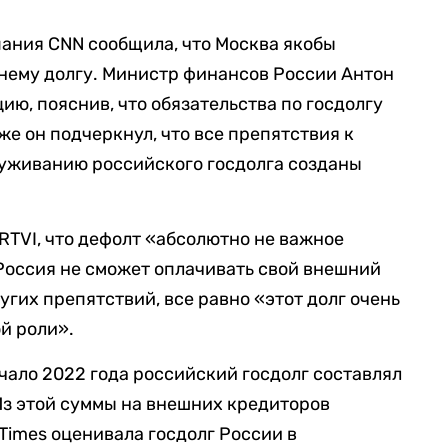
ания CNN сообщила, что Москва якобы
нему долгу. Министр финансов России Антон
ию, пояснив, что обязательства по госдолгу
 же он подчеркнул, что все препятствия к
уживанию российского госдолга созданы
RTVI, что дефолт «абсолютно не важное
 Россия не сможет оплачивать свой внешний
ругих препятствий, все равно «этот долг очень
ой роли».
чало 2022 года российский госдолг составлял
 Из этой суммы на внешних кредиторов
 Times оценивала госдолг России в