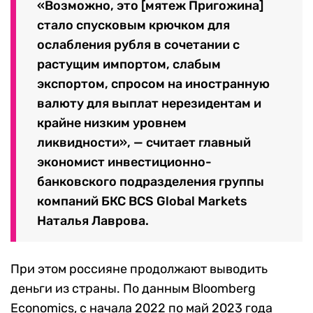
«Возможно, это
[
мятеж Пригожина
]
стало спусковым крючком для
ослабления рубля в сочетании с
растущим импортом, слабым
экспортом, спросом на иностранную
валюту для выплат нерезидентам и
крайне низким уровнем
ликвидности», — считает главный
экономист
инвестиционно-
банковского подразделения группы
компаний БКС
BCS Global Markets
Наталья Лаврова.
П
ри этом россияне продолжают выводить
деньги из страны.
По данным Bloomberg
Economics, с начала 2022 по май 2023
года