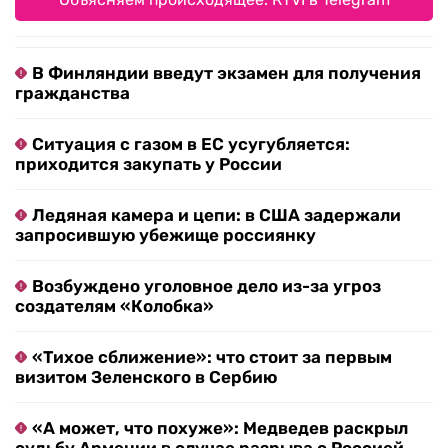
В Финляндии введут экзамен для получения
гражданства
Ситуация с газом в ЕС усугубляется:
приходится закупать у России
Ледяная камера и цепи: в США задержали
запросившую убежище россиянку
Возбуждено уголовное дело из-за угроз
создателям «Колобка»
«Тихое сближение»: что стоит за первым
визитом Зеленского в Сербию
«А может, что похуже»: Медведев раскрыл