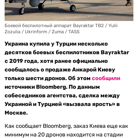
Боевой беспилотный аппарат Bayraktar TB2 / Yulii 
Zozulia / Ukrinform / Zuma / TASS
Украина купила у Турции несколько
десятков боевых беспилотников Bayraktar
с 2019 года, хотя ранее официально
сообщалось о продаже Анкарой Киеву
только шести дронов. Об этом
сообщили
источники Bloomberg. По данным
собеседников агентства, сделка между
Украиной и Турцией «вызвала ярость» в
Москве.
Как сообщает Bloomberg, заказ Киева еще как
минимум на 20 дронов находится на стадии