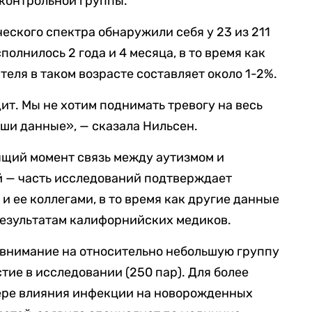
 контрольной группы.
еского спектра обнаружили себя у 23 из 211
полнилось 2 года и 4 месяца, в то время как
еля в таком возрасте составляет около 1-2%.
ит. Мы не хотим поднимать тревогу на весь
наши данные», — сказала Нильсен.
оящий момент связь между аутизмом и
й — часть исследований подтверждает
и ее коллегами, в то время как другие данные
езультатам калифорнийских медиков.
о внимание на относительно небольшую группу
тие в исследовании (250 пар). Для более
тере влияния инфекции на новорожденных