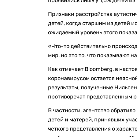
проявились лишь у 1,6% детей из
Признаки расстройства аутистич
детей, когда старшим из детей ис
ожидаемый уровень этого показат
«Что-то действительно происход
мир, но это то, что показывают 
Как отмечает Bloomberg, в наст
коронавирусом остается неясно
результаты, полученные Нильсен 
противоречат представленным р
В частности, агентство обратил
детей и матерей, принявших учас
четкого представления о харак