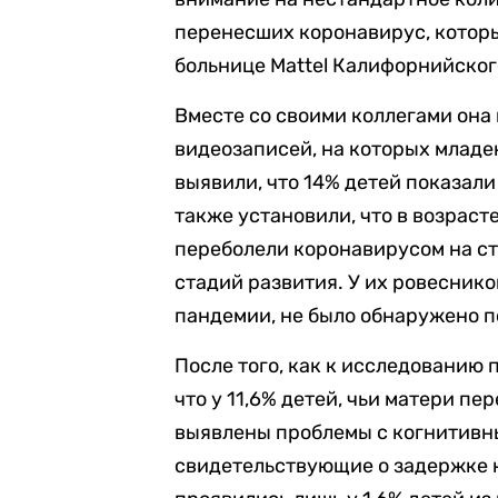
перенесших коронавирус, котор
больнице Mattel Калифорнийског
Вместе со своими коллегами он
видеозаписей, на которых младе
выявили, что 14% детей показал
также установили, что в возрасте
переболели коронавирусом на с
стадий развития. У их ровесник
пандемии, не было обнаружено 
После того, как к исследованию 
что у 11,6% детей, чьи матери п
выявлены проблемы с когнитивн
свидетельствующие о задержке 