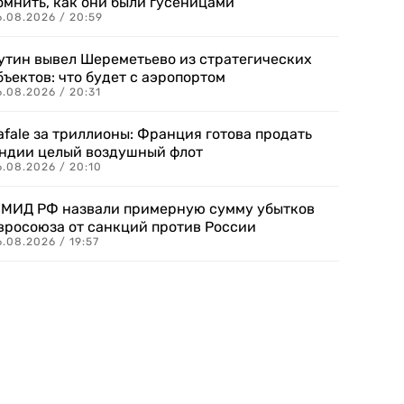
омнить, как они были гусеницами
6.08.2026 / 20:59
утин вывел Шереметьево из стратегических
бъектов: что будет с аэропортом
.08.2026 / 20:31
afale за триллионы: Франция готова продать
ндии целый воздушный флот
6.08.2026 / 20:10
 МИД РФ назвали примерную сумму убытков
вросоюза от санкций против России
.08.2026 / 19:57