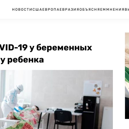
НОВОСТИ
США
ЕВРОПА
ЕВРАЗИЯ
ОБЪЯСНЯЕМ
МНЕНИЯ
В
OVID-19 у беременных
у ребенка