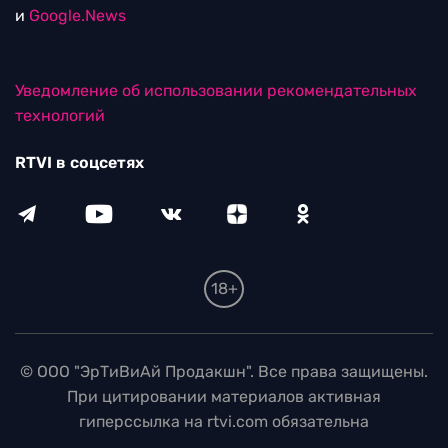
и
Google.News
Уведомление об использовании рекомендательных
технологий
RTVI в соцсетях
18+
© ООО "ЭрТиВиАй Продакшн". Все права защищены.
При цитировании материалов активная
гиперссылка на rtvi.com обязательна