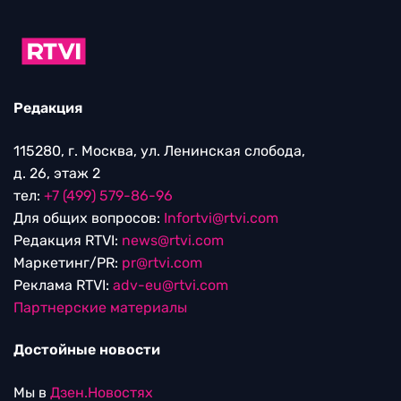
Редакция
115280, г. Москва, ул. Ленинская слобода,
д. 26, этаж 2
тел:
+7 (499) 579-86-96
Для общих вопросов:
Infortvi@rtvi.com
Редакция RTVI:
news@rtvi.com
Маркетинг/PR:
pr@rtvi.com
Реклама RTVI:
adv-eu@rtvi.com
Партнерские материалы
Достойные новости
Мы в
Дзен.Новостях