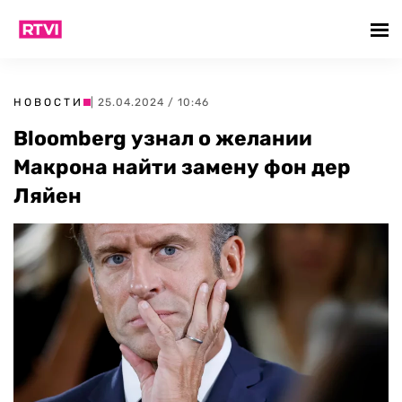
НОВОСТИ
| 25.04.2024 / 10:46
Bloomberg узнал о желании
Макрона найти замену фон дер
Ляйен