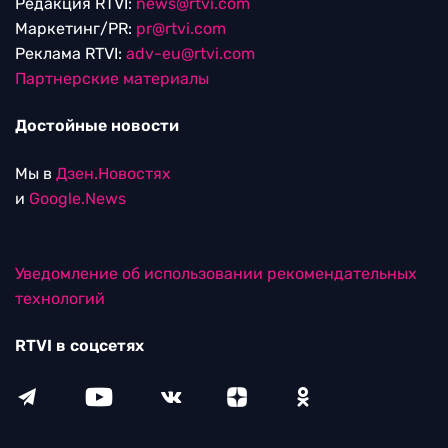
Редакция RTVI:
news@rtvi.com
Маркетинг/PR:
pr@rtvi.com
Реклама RTVI:
adv-eu@rtvi.com
Партнерские материалы
Достойные новости
Мы в
Дзен.Новостях
и
Google.News
Уведомление об использовании рекомендательных
технологий
RTVI в соцсетях