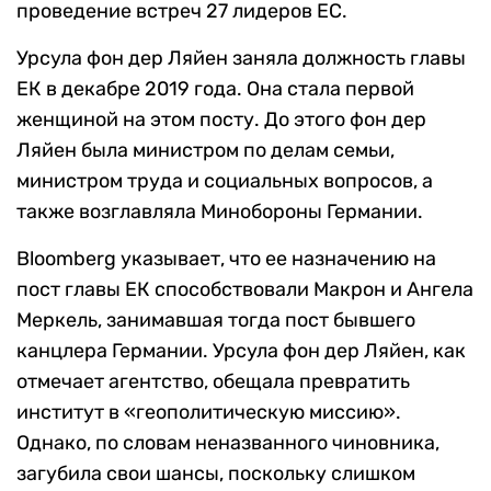
проведение встреч 27 лидеров ЕС.
Урсула фон дер Ляйен заняла должность главы
ЕК в декабре 2019 года. Она стала первой
женщиной на этом посту. До этого фон дер
Ляйен была министром по делам семьи,
министром труда и социальных вопросов, а
также возглавляла Минобороны Германии.
Bloomberg указывает, что ее назначению на
пост главы ЕК способствовали Макрон и Ангела
Меркель, занимавшая тогда пост бывшего
канцлера Германии. Урсула фон дер Ляйен, как
отмечает агентство, обещала превратить
институт в «геополитическую миссию».
Однако, по словам неназванного чиновника,
загубила свои шансы, поскольку слишком