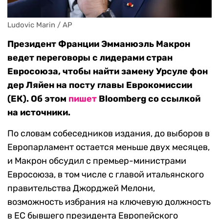
Ludovic Marin / AP
Президент Франции Эмманюэль Макрон
ведет переговоры с лидерами стран
Евросоюза, чтобы найти замену Урсуле фон
дер Ляйен на посту главы Еврокомиссии
(ЕК). Об этом
пишет
Bloomberg со ссылкой
на источники.
По словам собеседников издания, до выборов в
Европарламент остается меньше двух месяцев,
и Макрон обсудил с премьер-министрами
Евросоюза, в том числе с главой итальянского
правительства Джорджей Мелони,
возможность избрания на ключевую должность
в ЕС бывшего президента Европейского