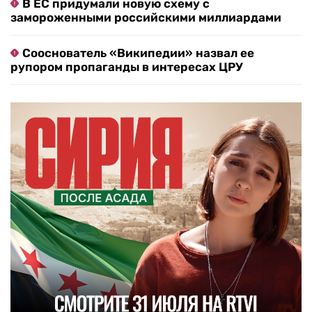
В ЕС придумали новую схему с
замороженными российскими миллиардами
Сооснователь «Википедии» назвал ее
рупором пропаганды в интересах ЦРУ