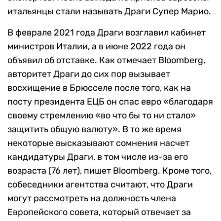
итальянцы стали называть Драги Супер Марио.
В феврале 2021 года Драги возглавил кабинет
министров Италии, а в июне 2022 года он
объявил об отставке. Как отмечает Bloomberg,
авторитет Драги до сих пор вызывает
восхищение в Брюсселе после того, как на
посту президента ЕЦБ он спас евро «благодаря
своему стремлению «во что бы то ни стало»
защитить общую валюту». В то же время
некоторые высказывают сомнения насчет
кандидатуры Драги, в том числе из-за его
возраста (76 лет), пишет Bloomberg. Кроме того,
собеседники агентства считают, что Драги
могут рассмотреть на должность члена
Европейского совета, который отвечает за