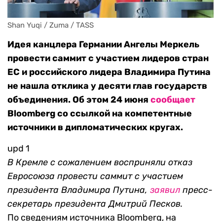
Shan Yuqi / Zuma / TASS
Идея канцлера Германии Ангелы Меркель
провести саммит с участием лидеров стран
ЕС и российского лидера Владимира Путина
не нашла отклика у десяти глав государств
объединения. Об этом 24 июня
сообщает
Bloomberg со ссылкой на компетентные
источники в дипломатических кругах.
upd 1
В Кремле с сожалением восприняли отказ
Евросоюза провести саммит с участием
президента Владимира Путина,
заявил
пресс-
секретарь президента Дмитрий Песков.
По сведениям источника Bloomberg, на