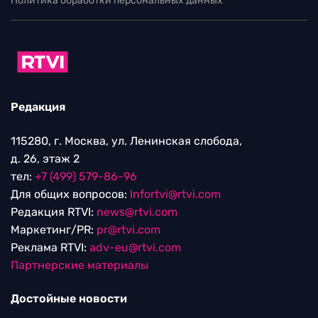
Политика обработки персональных данных
Редакция
115280, г. Москва, ул. Ленинская слобода,
д. 26, этаж 2
тел:
+7 (499) 579-86-96
Для общих вопросов:
Infortvi@rtvi.com
Редакция RTVI:
news@rtvi.com
Маркетинг/PR:
pr@rtvi.com
Реклама RTVI:
adv-eu@rtvi.com
Партнерские материалы
Достойные новости