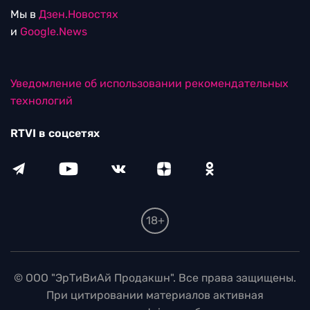
Мы в
Дзен.Новостях
и
Google.News
Уведомление об использовании рекомендательных
технологий
RTVI в соцсетях
18+
© ООО "ЭрТиВиАй Продакшн". Все права защищены.
При цитировании материалов активная