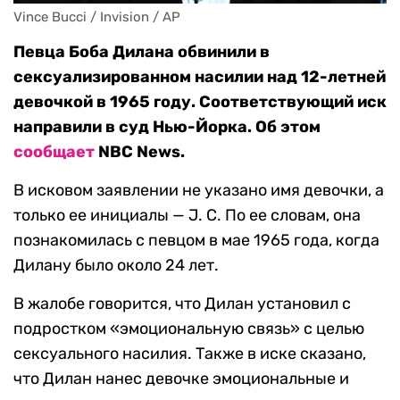
Vince Bucci / Invision / AP
Певца Боба Дилана обвинили в
сексуализированном насилии над 12-летней
девочкой в 1965 году. Соответствующий иск
направили в суд Нью-Йорка. Об этом
сообщает
NBC News.
В исковом заявлении не указано имя девочки, а
только ее инициалы — J. C. По ее словам, она
познакомилась с певцом в мае 1965 года, когда
Дилану было около 24 лет.
В жалобе говорится, что Дилан установил с
подростком «эмоциональную связь» с целью
сексуального насилия. Также в иске сказано,
что Дилан нанес девочке эмоциональные и