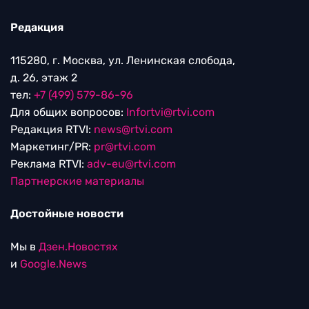
Редакция
115280, г. Москва, ул. Ленинская слобода,
д. 26, этаж 2
тел:
+7 (499) 579-86-96
Для общих вопросов:
Infortvi@rtvi.com
Редакция RTVI:
news@rtvi.com
Маркетинг/PR:
pr@rtvi.com
Реклама RTVI:
adv-eu@rtvi.com
Партнерские материалы
Достойные новости
Мы в
Дзен.Новостях
и
Google.News