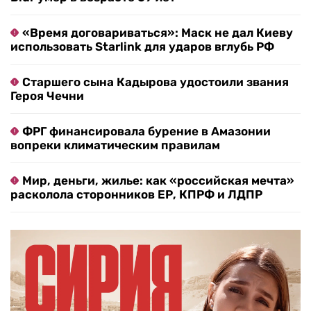
«Время договариваться»: Маск не дал Киеву
использовать Starlink для ударов вглубь РФ
Старшего сына Кадырова удостоили звания
Героя Чечни
ФРГ финансировала бурение в Амазонии
вопреки климатическим правилам
Мир, деньги, жилье: как «российская мечта»
расколола сторонников ЕР, КПРФ и ЛДПР