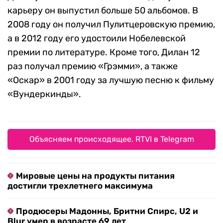
карьеру он выпустил больше 50 альбомов. В
2008 году он получил Пулитцеровскую премию,
а в 2012 году его удостоили Нобелевской
премии по литературе. Кроме того, Дилан 12
раз получал премию «Грэмми», а также
«Оскар» в 2001 году за лучшую песню к фильму
«Вундеркинды».
Объясняем происходящее. RTVI в Telegram
Мировые цены на продукты питания
достигли трехлетнего максимума
Продюсеры Мадонны, Бритни Спирс, U2 и
Blur умер в возрасте 69 лет