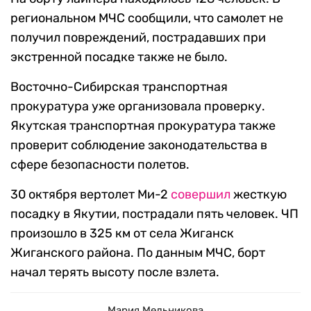
региональном МЧС сообщили, что самолет не
получил повреждений, пострадавших при
экстренной посадке также не было.
Восточно-Сибирская транспортная
прокуратура уже организовала проверку.
Якутская транспортная прокуратура также
проверит соблюдение законодательства в
сфере безопасности полетов.
30 октября вертолет Ми-2
совершил
жесткую
посадку в Якутии, пострадали пять человек. ЧП
произошло в 325 км от сeла Жигaнск
Жиганского района. По данным МЧС, борт
начал терять высоту после взлета.
Мария Мельникова