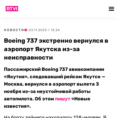
НОВОСТИ
| 03.11.2023 / 12:34
Boeing 737 экстренно вернулся в
аэропорт Якутска из-за
неисправности
Пассажирский Boeing 737 авиакомпании
«Якутия», следовавший рейсом Якутск —
Москва, вернулся в аэропорт вылета 3
ноября из-за неустойчивой работы
автопилота. Об этом
пишут
«Новые
известия».
На борту лайнера находилось 128 человек. В