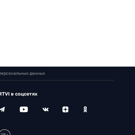
 персональных данных
RTVI в соцсетях
18+