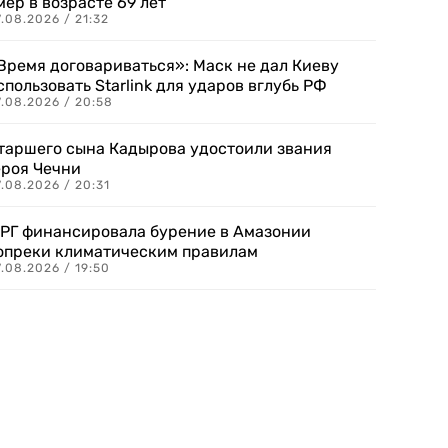
мер в возрасте 69 лет
.08.2026 / 21:32
Время договариваться»: Маск не дал Киеву
спользовать Starlink для ударов вглубь РФ
7.08.2026 / 20:58
таршего сына Кадырова удостоили звания
ероя Чечни
.08.2026 / 20:31
РГ финансировала бурение в Амазонии
опреки климатическим правилам
.08.2026 / 19:50