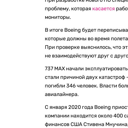
При разработке нового ПО спец
проблему, которая
касается
рабо
мониторы.
В итоге Boeing будет переписыва
которые должны во время полета
При проверке выяснилось, что эт
не взаимодействуют друг с друг
737 MAX начали эксплуатировать 
стали причиной двух катастроф —
погибли 346 человек. Власти бо
авиалайнера.
С января 2020 года Boeing приос
компании находится около 400 с
финансов США Стивена Мнучина,