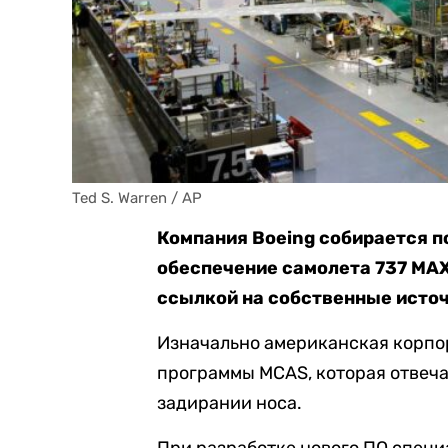
Ted S. Warren / AP
Компания Boeing собирается 
обеспечение самолета 737 MAX
ссылкой на собственные источ
Изначально американская корпор
программы MCAS, которая отвеча
задирании носа.