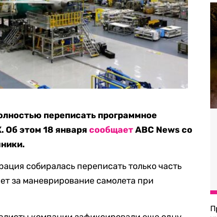
полностью переписать программное
. Об этом 18 января
сообщает
ABC News со
ники.
ация собиралась переписать только часть
ет за маневрирование самолета при
П