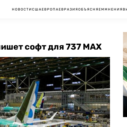
НОВОСТИ
США
ЕВРОПА
ЕВРАЗИЯ
ОБЪЯСНЯЕМ
МНЕНИЯ
В
пишет софт для 737 MAX