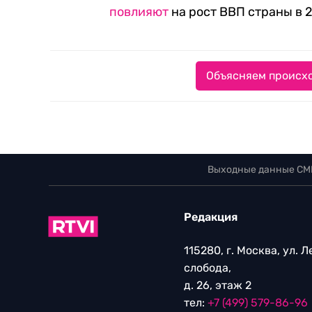
повлияют
на рост ВВП страны в 2
Объясняем происхо
Выходные данные СМ
Редакция
115280, г. Москва, ул. 
слобода,
д. 26, этаж 2
тел:
+7 (499) 579-86-96