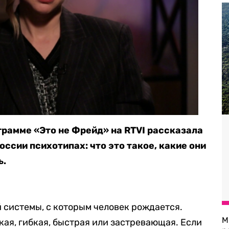
грамме «Это не Фрейд» на RTVI рассказала
ссии психотипах: что это такое, какие они
ь.
й системы, с которым человек рождается.
М
кая, гибкая, быстрая или застревающая. Если