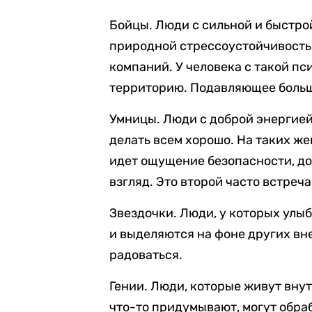
Бойцы. Люди с сильной и быстро
природной стрессоустойчивостью
компаний. У человека с такой пс
территорию. Подавляющее больш
Умницы. Люди с доброй энергией
делать всем хорошо. На таких же
идет ощущение безопасности, до
взгляд. Это второй часто встре
Звездочки. Люди, у которых улы
и выделяются на фоне других вн
радоваться.
Гении. Люди, которые живут вну
что-то придумывают, могут обра