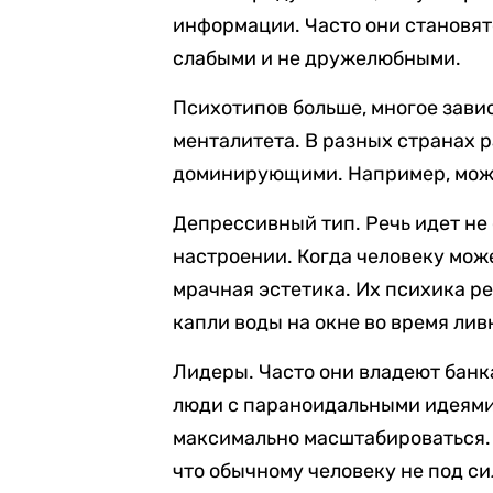
информации. Часто они становят
слабыми и не дружелюбными.
Психотипов больше, многое зави
менталитета. В разных странах 
доминирующими. Например, можн
Депрессивный тип. Речь идет не 
настроении. Когда человеку може
мрачная эстетика. Их психика ре
капли воды на окне во время лив
Лидеры. Часто они владеют банк
люди с параноидальными идеями.
максимально масштабироваться.
что обычному человеку не под си