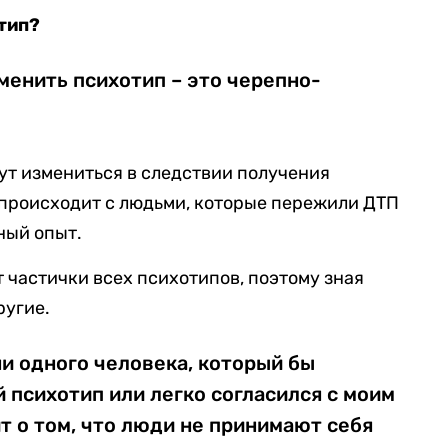
тип?
менить психотип – это черепно-
ут измениться в следствии получения
 происходит с людьми, которые пережили ДТП
ный опыт.
 частички всех психотипов, поэтому зная
ругие.
ни одного человека, который бы
 психотип или легко согласился с моим
т о том, что люди не принимают себя