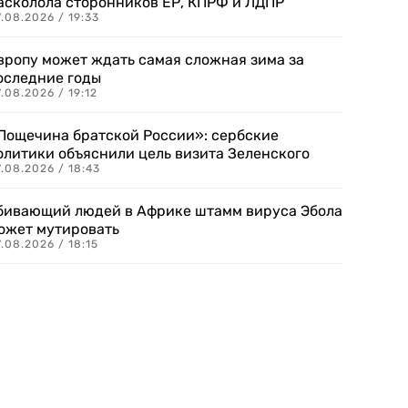
асколола сторонников ЕР, КПРФ и ЛДПР
.08.2026 / 19:33
вропу может ждать самая сложная зима за
оследние годы
.08.2026 / 19:12
Пощечина братской России»: сербские
олитики объяснили цель визита Зеленского
.08.2026 / 18:43
бивающий людей в Африке штамм вируса Эбола
ожет мутировать
.08.2026 / 18:15