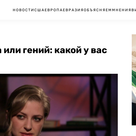
НОВОСТИ
США
ЕВРОПА
ЕВРАЗИЯ
ОБЪЯСНЯЕМ
МНЕНИЯ
В
 или гений: какой у вас