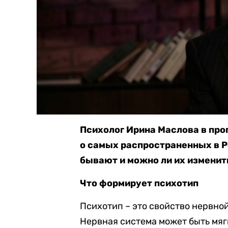
Психолог Ирина Маслова в про
о самых распространенных в Ро
бывают и можно ли их изменит
Что формирует психотип
Психотип – это свойство нервно
Нервная система может быть мяг