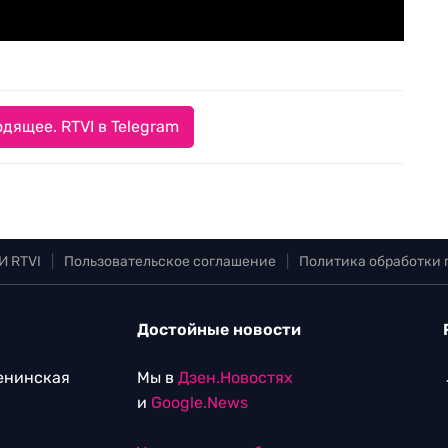
дящее. RTVI в Telegram
И RTVI
|
Пользовательское соглашение
|
Политика обработки
Достойные новости
Ленинская
Мы в
Дзен.Новостях
и
Google.News