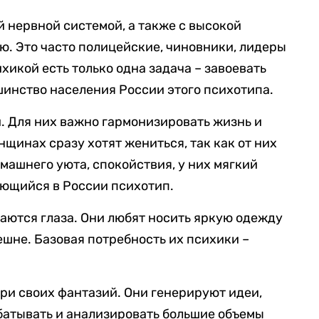
й нервной системой, а также с высокой
. Это часто полицейские, чиновники, лидеры
ихикой есть только одна задача – завоевать
инство населения России этого психотипа.
. Для них важно гармонизировать жизнь и
нщинах сразу хотят жениться, так как от них
машнего уюта, спокойствия, у них мягкий
чающийся в России психотип.
баются глаза. Они любят носить яркую одежду
ешне. Базовая потребность их психики –
три своих фантазий. Они генерируют идеи,
батывать и анализировать большие объемы