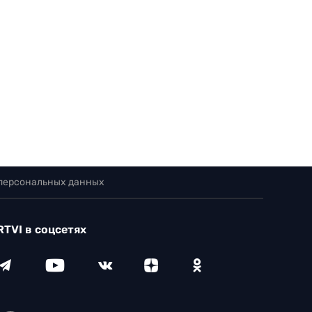
 персональных данных
RTVI в соцсетях