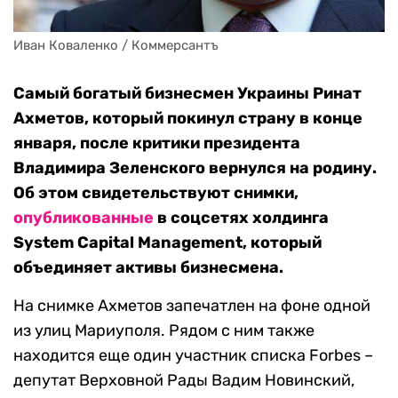
Иван Коваленко / Коммерсантъ
Самый богатый бизнесмен Украины Ринат
Ахметов, который покинул страну в конце
января, после критики президента
Владимира Зеленского вернулся на родину.
Об этом свидетельствуют снимки,
опубликованные
в соцсетях холдинга
System Capital Management, который
объединяет активы бизнесмена.
На снимке Ахметов запечатлен на фоне одной
из улиц Мариуполя. Рядом с ним также
находится еще один участник списка Forbes –
депутат Верховной Рады Вадим Новинский,