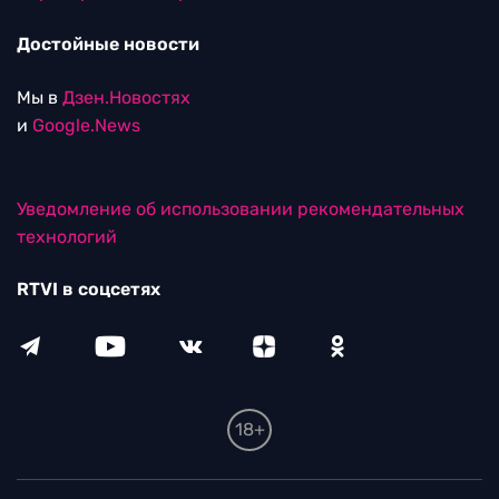
Достойные новости
Мы в
Дзен.Новостях
и
Google.News
Уведомление об использовании рекомендательных
технологий
RTVI в соцсетях
18+