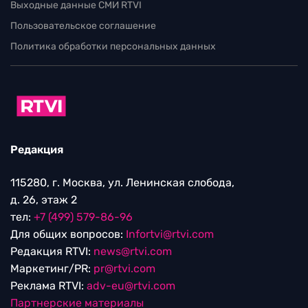
Выходные данные СМИ RTVI
Пользовательское соглашение
Политика обработки персональных данных
Редакция
115280, г. Москва, ул. Ленинская слобода,
д. 26, этаж 2
тел:
+7 (499) 579-86-96
Для общих вопросов:
Infortvi@rtvi.com
Редакция RTVI:
news@rtvi.com
Маркетинг/PR:
pr@rtvi.com
Реклама RTVI:
adv-eu@rtvi.com
Партнерские материалы