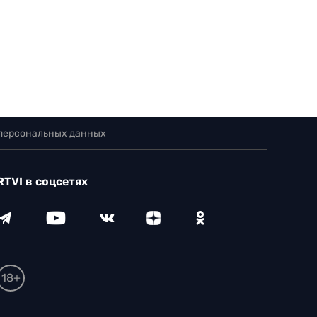
 персональных данных
RTVI в соцсетях
18+