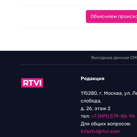
Объясняем происхо
Выходные данные СМ
Редакция
115280, г. Москва, ул. 
слобода,
д. 26, этаж 2
тел:
+7 (499) 579-86-96
Для общих вопросов:
Infortvi@rtvi.com