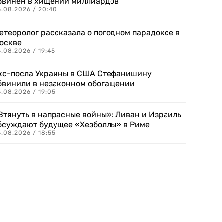
бвинен в хищении миллиардов
5.08.2026 / 20:40
етеоролог рассказала о погодном парадоксе в
оскве
.08.2026 / 19:45
кс-посла Украины в США Стефанишину
бвинили в незаконном обогащении
.08.2026 / 19:05
Втянуть в напрасные войны»: Ливан и Израиль
бсуждают будущее «Хезболлы» в Риме
.08.2026 / 18:55