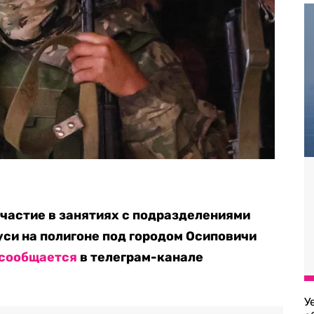
частие в занятиях с подразделениями
си на полигоне под городом Осиповичи
сообщается
в телеграм-канале
У