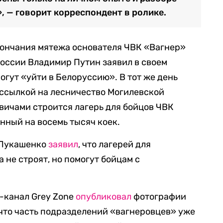
», — говорит корреспондент в ролике.
окончания мятежа основателя ЧВК «Вагнер»
России Владимир Путин заявил в своем
огут «уйти в Белоруссию». В тот же день
 ссылкой на лесничество Могилевской
овичами строится лагерь для бойцов ЧВК
анный на восемь тысяч коек.
 Лукашенко
заявил
, что лагерей для
 не строят, но помогут бойцам с
-канал Grey Zone
опубликовал
фотографии
 что часть подразделений «вагнеровцев» уже