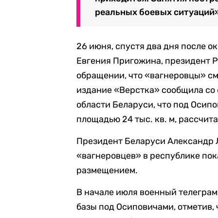
реальных боевых ситуаций
26 июня, спустя два дня после 
Евгения Пригожина
, президент 
обращении, что «вагнеровцы» см
издание «Верстка» сообщила со
области Беларуси, что под Осип
площадью 24 тыс. кв. м, рассчит
Президент Беларуси Александр
«вагнеровцев» в республике пока
размещением.
В начале июля военный телеграм
базы под Осиповичами, отметив,