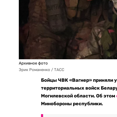
Архивное фото
Эрик Романенко / ТАСС
Бойцы ЧВК «Вагнер» приняли у
территориальных войск Белару
Могилевской области. Об этом
Минобороны республики.