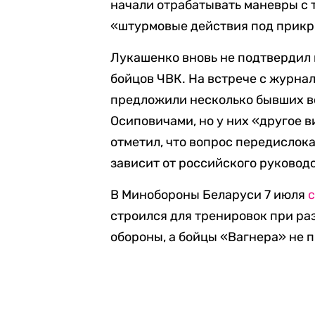
начали отрабатывать маневры с 
«штурмовые действия под прикр
Лукашенко вновь не подтвердил 
бойцов ЧВК. На встрече с журна
предложили несколько бывших во
Осиповичами, но у них «другое 
отметил, что вопрос передислок
зависит от российского руководс
В Минобороны Беларуси 7 июля
строился для тренировок при р
обороны, а бойцы «Вагнера» не п