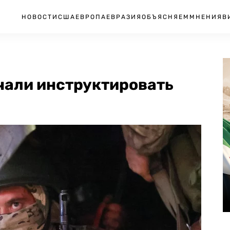
НОВОСТИ
США
ЕВРОПА
ЕВРАЗИЯ
ОБЪЯСНЯЕМ
МНЕНИЯ
В
чали инструктировать