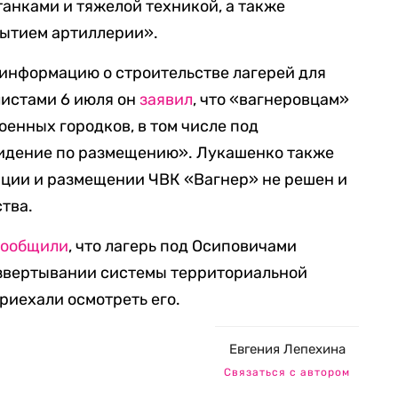
танками и тяжелой техникой, а также
ытием артиллерии».
информацию о строительстве лагерей для
листами 6 июля он
заявил
, что «вагнеровцам»
енных городков, в том числе под
видение по размещению». Лукашенко также
ации и размещении ЧВК «Вагнер» не решен и
тва.
сообщили
, что лагерь под Осиповичами
азвертывании системы территориальной
риехали осмотреть его.
Евгения Лепехина
Связаться с автором