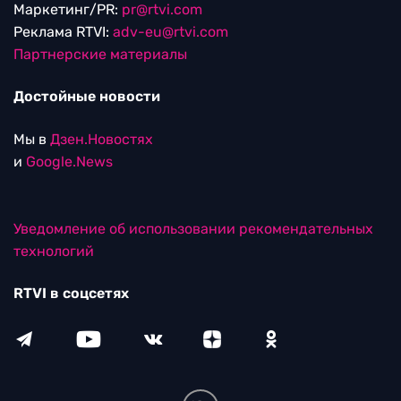
Маркетинг/PR:
pr@rtvi.com
Реклама RTVI:
adv-eu@rtvi.com
Партнерские материалы
Достойные новости
Мы в
Дзен.Новостях
и
Google.News
Уведомление об использовании рекомендательных
технологий
RTVI в соцсетях