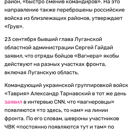
район, «быстро сменив командиров». На это
направление также переброшены российские
войска из близлежащих районов, утверждает
«Грув».
23 сентября бывший глава Луганской
областной администрации Сергей Гайдай
заявил, что отряды бойцов «Вагнера» якобы
действуют на разных участках фронта,
включая Луганскую область.
Командующий украинской группировкой войск
«Таврия» Александр Тарнавский в тот же день
заявил
в интервью CNN, что «вагнеровцы»
появляются «то здесь, то нам» на линии
фронта. По его словам, шевроны участников
ЧВК «постоянно появляются тут и там» по