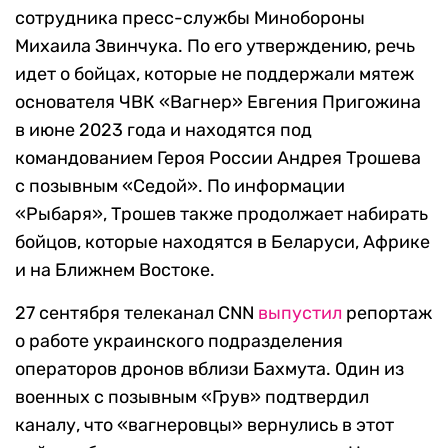
сотрудника пресс-службы Минобороны
Михаила Звинчука. По его утверждению, речь
идет о бойцах, которые не поддержали мятеж
основателя ЧВК «Вагнер» Евгения Пригожина
в июне 2023 года и находятся под
командованием Героя России Андрея Трошева
с позывным «Седой». По информации
«Рыбаря», Трошев также продолжает набирать
бойцов, которые находятся в Беларуси, Африке
и на Ближнем Востоке.
27 сентября телеканал CNN
выпустил
репортаж
о работе украинского подразделения
операторов дронов вблизи Бахмута. Один из
военных с позывным «Грув» подтвердил
каналу, что «вагнеровцы» вернулись в этот