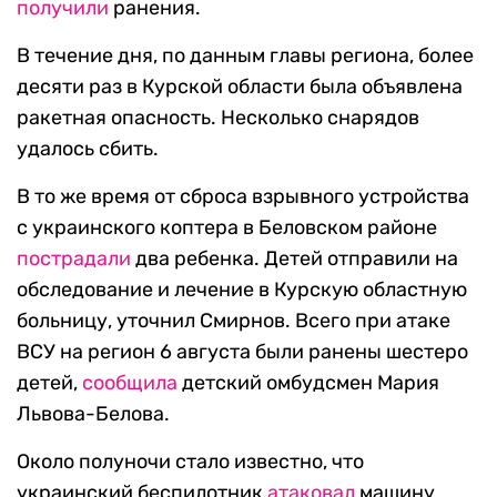
получили
ранения.
В течение дня, по данным главы региона, более
десяти раз в Курской области была объявлена
ракетная опасность. Несколько снарядов
удалось сбить.
В то же время от сброса взрывного устройства
с украинского коптера в Беловском районе
пострадали
два ребенка. Детей отправили на
обследование и лечение в Курскую областную
больницу, уточнил Смирнов. Всего при атаке
ВСУ на регион 6 августа были ранены шестеро
детей,
сообщила
детский омбудсмен Мария
Львова-Белова.
Около полуночи стало известно, что
украинский беспилотник
атаковал
машину