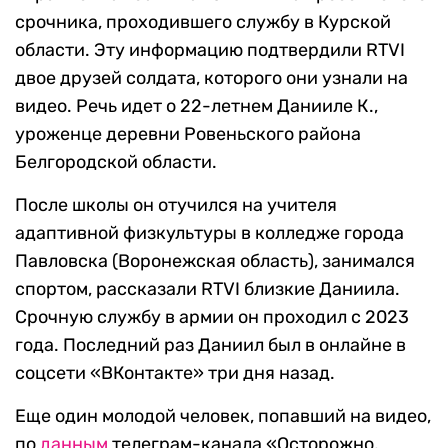
срочника, проходившего службу в Курской
области. Эту информацию подтвердили RTVI
двое друзей солдата, которого они узнали на
видео. Речь идет о 22-летнем Данииле К.,
уроженце деревни Ровеньского района
Белгородской области.
После школы он отучился на учителя
адаптивной физкультуры в колледже города
Павловска (Воронежская область), занимался
спортом, рассказали RTVI близкие Даниила.
Срочную службу в армии он проходил с 2023
года. Последний раз Даниил был в онлайне в
соцсети «ВКонтакте» три дня назад.
Еще один молодой человек, попавший на видео,
по
данным
телеграм-канала «Осторожно,