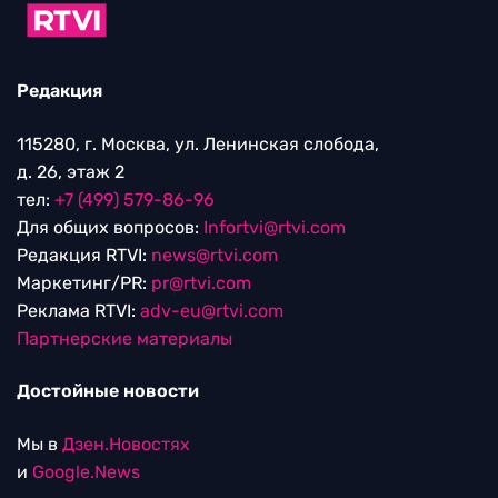
Редакция
115280, г. Москва, ул. Ленинская слобода,
д. 26, этаж 2
тел:
+7 (499) 579-86-96
Для общих вопросов:
Infortvi@rtvi.com
Редакция RTVI:
news@rtvi.com
Маркетинг/PR:
pr@rtvi.com
Реклама RTVI:
adv-eu@rtvi.com
Партнерские материалы
Достойные новости
Мы в
Дзен.Новостях
и
Google.News