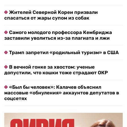
Жителей Северной Кореи призвали
спасаться от жары супом из собак
Самого молодого профессора Кембриджа
заставили уволиться из-за плагиата и лжи
Трамп запретил «родильный туризм» в США
В вечной гонке за хвостом: ученые
допустили, что кошки тоже страдают ОКР
«Был бы человек»: Калачев объяснил
массовые «обнуления» аккаунтов депутатов в
соцсетях