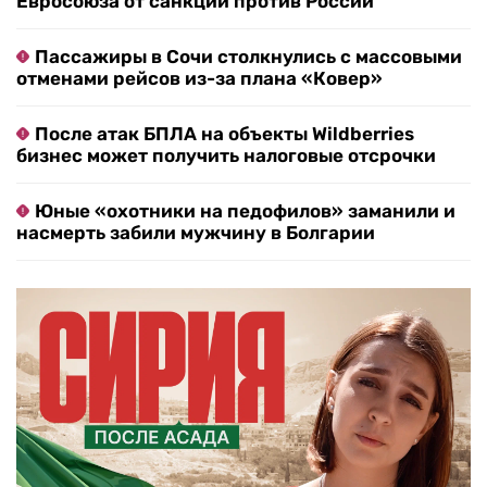
Евросоюза от санкций против России
Пассажиры в Сочи столкнулись с массовыми
отменами рейсов из-за плана «Ковер»
После атак БПЛА на объекты Wildberries
бизнес может получить налоговые отсрочки
Юные «охотники на педофилов» заманили и
насмерть забили мужчину в Болгарии