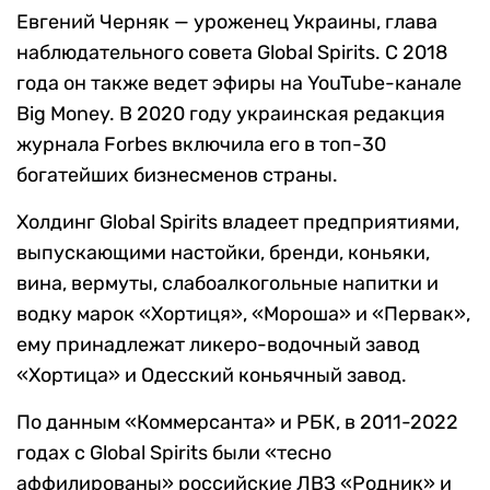
Евгений Черняк — уроженец Украины, глава
наблюдательного совета Global Spirits. С 2018
года он также ведет эфиры на YouTube-канале
Big Money. В 2020 году украинская редакция
журнала Forbes включила его в топ-30
богатейших бизнесменов страны.
Холдинг Global Spirits владеет предприятиями,
выпускающими настойки, бренди, коньяки,
вина, вермуты, слабоалкогольные напитки и
водку марок «Хортиця», «Мороша» и «Первак»,
ему принадлежат ликеро-водочный завод
«Хортица» и Одесский коньячный завод.
По данным «Коммерсанта» и РБК, в 2011-2022
годах с Global Spirits были «тесно
аффилированы» российские ЛВЗ «Родник» и