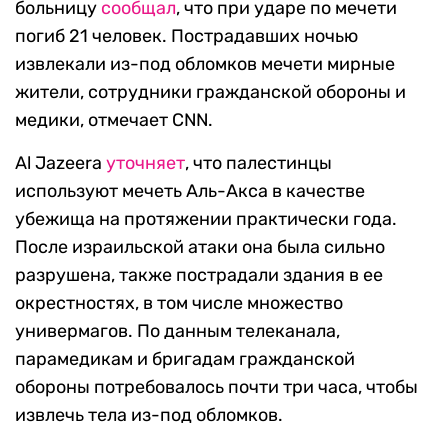
больницу
сообщал
, что при ударе по мечети
погиб 21 человек. Пострадавших ночью
извлекали из-под обломков мечети мирные
жители, сотрудники гражданской обороны и
медики, отмечает CNN.
Al Jazeera
уточняет
, что палестинцы
используют мечеть Аль-Акса в качестве
убежища на протяжении практически года.
После израильской атаки она была сильно
разрушена, также пострадали здания в ее
окрестностях, в том числе множество
универмагов. По данным телеканала,
парамедикам и бригадам гражданской
обороны потребовалось почти три часа, чтобы
извлечь тела из-под обломков.