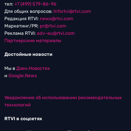
тел:
+7 (499) 579-86-96
Для общих вопросов:
Infortvi@rtvi.com
Редакция RTVI:
news@rtvi.com
Маркетинг/PR:
pr@rtvi.com
Реклама RTVI:
adv-eu@rtvi.com
Партнерские материалы
Достойные новости
Мы в
Дзен.Новостях
и
Google.News
Уведомление об использовании рекомендательных
технологий
RTVI в соцсетях