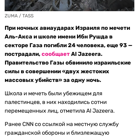
ZUMA / TASS
При ночных авиаударах Израиля по мечети
Аль-Акса и школе имени Ибн Рушда в
секторе Газа погибли 24 человека, еще 93 —
пострадали,
сообщает
Al Jazeera.
П
равительство Газы обвинило израильские
силы в совершении «двух жестоких
массовых убийств» за одну ночь.
Школа и мечеть были убежищем для
палестинцев, в них находились сотни
перемещенных лиц, отметила Al Jazeera.
Ранее CNN со ссылкой на местную службу
гражданской обороны и близлежащую