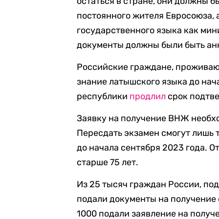
остаться в стране, они должны б
постоянного жителя Евросоюза, а
государственного языка как мин
документы должны были быть ан
Российские граждане, проживаю
знание латышского языка до нач
республики
продлил
срок подтве
Заявку на получение ВНЖ необхо
Пересдать экзамен смогут лишь т
до начала сентября 2023 года. О
старше 75 лет.
Из 25 тысяч граждан России, по
подали документы на получение 
1000 подали заявление на получ