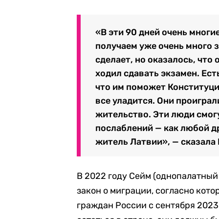
«В эти 90 дней очень многи
получаем уже очень много з
сделает, но оказалось, что 
ходил сдавать экзамен. Ест
что им поможет Конституци
все уладится. Они проиграл
жительство. Эти люди смог
послаблений — как любой д
житель Латвии», — сказала 
В 2022 году Сейм (однопалатный
закон о миграции, согласно кот
граждан России с сентября 2023