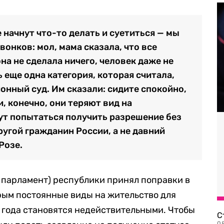
е начнут что-то делать и суетиться — мы
вонков: мол, мама сказала, что все
она не сделала ничего, человек даже не
ь еще одна категория, которая считала,
онный суд. Им сказали: сидите спокойно,
и, конечно, они теряют вид на
ут попытаться получить разрешение без
ругой гражданин России, а не давний
Розе.
 парламент) республики принял поправки в
орым постоянные виды на жительство для
 года становятся недействительными. Чтобы
С
08