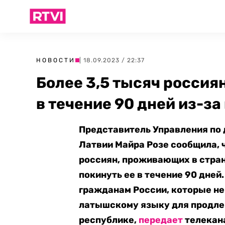
НОВОСТИ
| 18.09.2023 / 22:37
Более 3,5 тысяч россия
в течение 90 дней из-з
Представитель Управления по
Латвии Майра Розе сообщила, 
россиян, проживающих в стран
покинуть ее в течение 90 дней
гражданам России, которые не
латышскому языку для продлен
республике,
передает
телекана