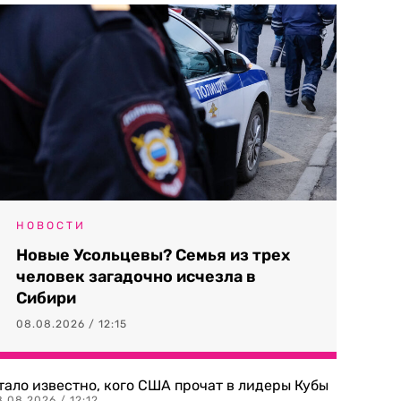
НОВОСТИ
Новые Усольцевы? Семья из трех
человек загадочно исчезла в
Сибири
08.08.2026 / 12:15
тало известно, кого США прочат в лидеры Кубы
.08.2026 / 12:12