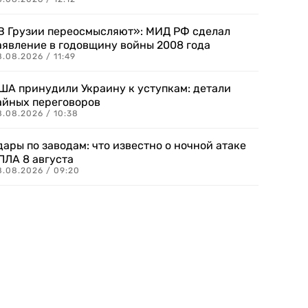
В Грузии переосмысляют»: МИД РФ сделал
аявление в годовщину войны 2008 года
.08.2026 / 11:49
ША принудили Украину к уступкам: детали
айных переговоров
8.08.2026 / 10:38
дары по заводам: что известно о ночной атаке
ПЛА 8 августа
8.08.2026 / 09:20