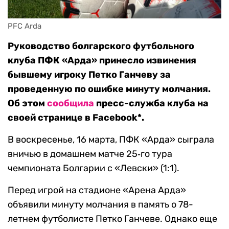
PFC Arda
Руководство болгарского футбольного
клуба ПФК «Арда» принесло извинения
бывшему игроку Петко Ганчеву за
проведенную по ошибке минуту молчания.
Об этом
сообщила
пресс-служба клуба на
своей странице в Facebook*.
В воскресенье, 16 марта, ПФК «Арда» сыграла
вничью в домашнем матче 25‑го тура
чемпионата Болгарии с «Левски» (1:1).
Перед игрой на стадионе «Арена Арда»
объявили минуту молчания в память о 78-
летнем футболисте Петко Ганчеве. Однако еще