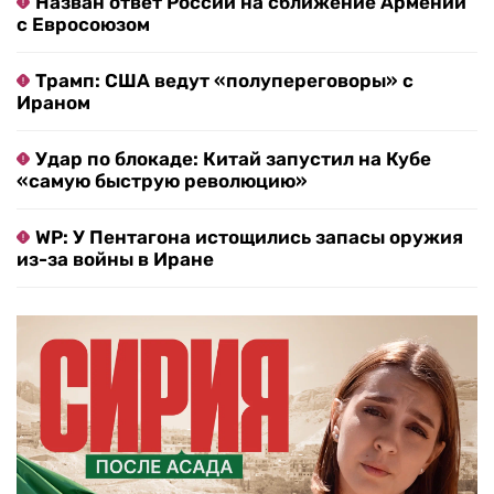
Назван ответ России на сближение Армении
с Евросоюзом
Трамп: США ведут «полупереговоры» с
Ираном
Удар по блокаде: Китай запустил на Кубе
«самую быструю революцию»
WP: У Пентагона истощились запасы оружия
из-за войны в Иране