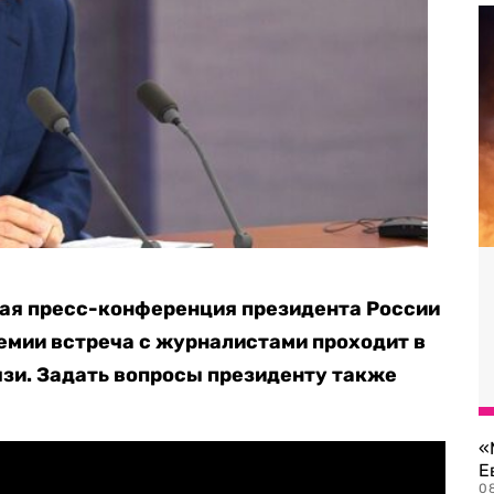
ная пресс-конференция президента России
емии встреча с журналистами проходит в
зи. Задать вопросы президенту также
«
Е
0