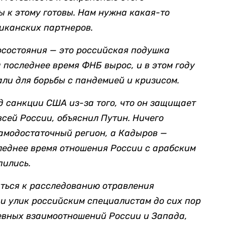
 к этому готовы. Нам нужна какая-то
иканских партнеров.
осостояния — это российская подушка
а последнее время ФНБ вырос, и в этом году
али для борьбы с пандемией и кризисом.
 санкции США из-за того, что он защищает
всей России, объяснил Путин. Ничего
самодостаточный регион, а Кадыров —
следнее время отношения России с арабским
пились.
иться к расследованию отравления
 и улик российским специалистам до сих пор
чевных взаимоотношений России и Запада,