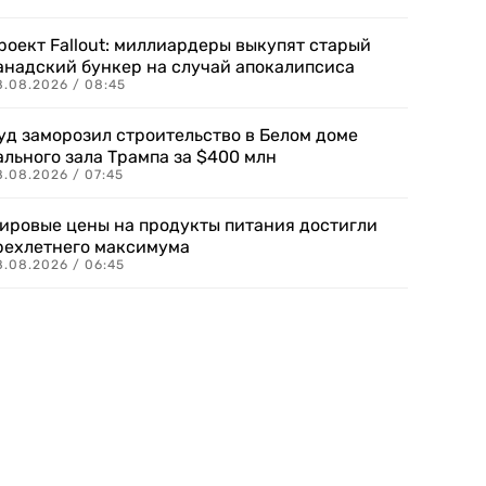
роект Fallout: миллиардеры выкупят старый
анадский бункер на случай апокалипсиса
8.08.2026 / 08:45
уд заморозил строительство в Белом доме
ального зала Трампа за $400 млн
8.08.2026 / 07:45
ировые цены на продукты питания достигли
рехлетнего максимума
8.08.2026 / 06:45