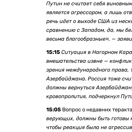
Путин не считает себя виновным
является агрессором, а лишь от
речь идет о выходе США из нес
сравнению с Западом, да, мы бе
весьма благообразные», — заяви
15:15
Ситуация в Нагорном Кара
вмешательства извне — конфликт
зрения международного права, 
Азербайджана. Россия тоже счи
должны вернуться Азербайджану.
кровопролития, подчеркнул Пут
15:05
Вопрос о недавних теракт
верующих, должны быть готовы к
чтобы реакция была не агрессив