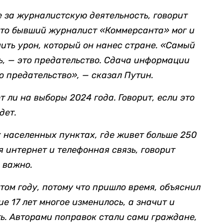
 за журналистскую деятельность, говорит
 что бывший журналист «Коммерсанта» мог и
ить урон, который он нанес стране. «
Самый
ть, — это предательство. Сдача информации
 предательство», — сказал Путин.
т ли на выборы 2024 года. Говорит, если это
дет.
х населенных пунктах, где живет больше 250
я интернет и телефонная связь, говорит
 важно.
том году, потому что пришло время, объяснил
е 17 лет многое изменилось, а значит и
ь. Авторами поправок стали сами граждане,