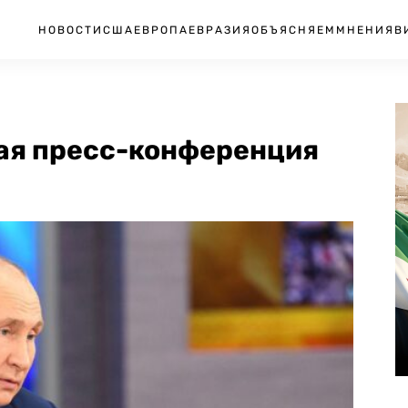
НОВОСТИ
США
ЕВРОПА
ЕВРАЗИЯ
ОБЪЯСНЯЕМ
МНЕНИЯ
В
ая пресс-конференция