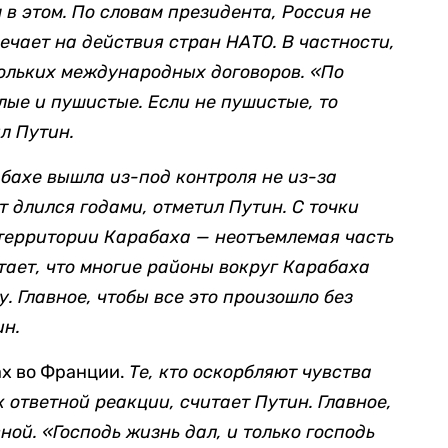
 в этом. По словам президента, Россия не
вечает на действия стран НАТО. В частности,
кольких международных договоров.
«По
лые и пушистые. Если не пушистые, то
л Путин.
бахе вышла из-под контроля не из-за
 длился годами, отметил Путин. С точки
территории Карабаха — неотъемлемая часть
тает, что многие районы вокруг Карабаха
 Главное, чтобы все это произошло без
ин.
ах во Франции.
Те
, кто оскорбляют чувства
 ответной реакции, считает Путин. Главное,
ной. «Господь жизнь дал, и только господь