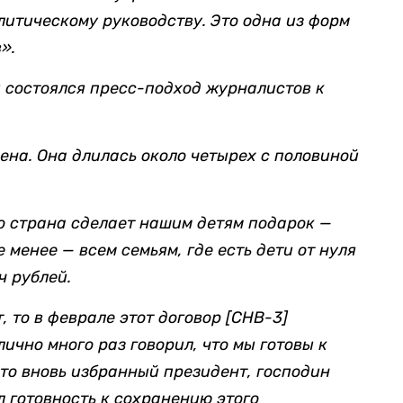
олитическому
руководству. Это одна из форм
».
 состоялся пресс-подход журналистов к
на. Она длилась около четырех с половиной
то страна сделает нашим детям подарок —
 менее — всем семьям, где есть дети от нуля
ч рублей.
, то в феврале этот договор [СНВ-3]
ично много раз говорил, что мы готовы к
то вновь избранный президент, господин
л готовность к сохранению этого