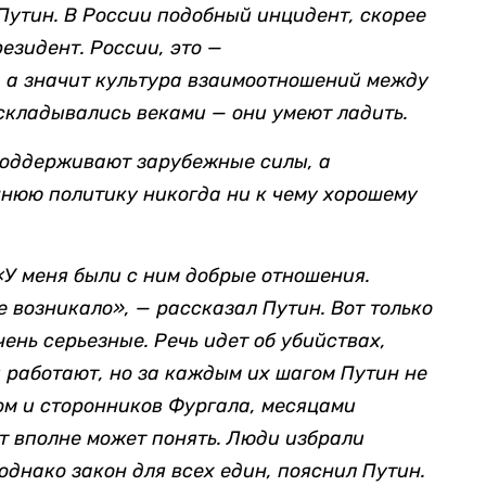
Путин. В России подобный инцидент, скорее
резидент. России, это —
 а значит культура взаимоотношений между
складывались веками — они умеют ладить.
оддерживают зарубежные силы, а
ннюю политику никогда ни к чему хорошему
«У меня были с ним добрые отношения.
е возникало», — рассказал Путин. Вот только
ень серьезные. Речь идет об убийствах,
 работают, но з
а каждым их шагом Путин не
ом и сторонников Фургала, месяцами
т вполне может понять. Люди избрали
однако закон для всех един, пояснил Путин.