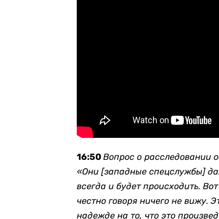
16:50
Вопрос о расследовании о
«Они [западные спецслужбы] да
всегда и будет происходить. Во
честно говоря ничего не вижу. Э
надежде на то, что это произве