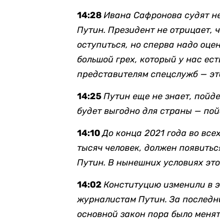
14:28
Ивана Сафронова судят не
Путин. Президент не отрицает,
оступиться, но сперва надо оцен
большой грех, который у нас ес
представителям спецслужб — это
14:25
Путин еще не знает, пойде
будет выгодно для страны — пой
14:10
До конца 2021 года во все
тысяч человек, должен появитьс
Путин. В нынешних условиях это
14:02
Конституцию изменили в э
журналистам Путин. За последни
основной закон пора было менят