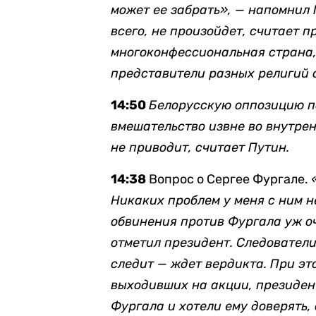
может ее забрать», — напомнил 
всего, не произойдет, считает п
многоконфессиональная страна,
представители разных религий 
14:50
Белорусскую оппозицию п
вмешательство извне во внутре
не приводит, считает Путин.
14:38
Вопрос о Сергее Фургале.
Никаких проблем у меня с ним н
обвинения против Фургала уж оч
отметил президент. Следователи
следит — ждет вердикта. При эт
выходивших на акции, президен
Фургала и хотели ему доверять,