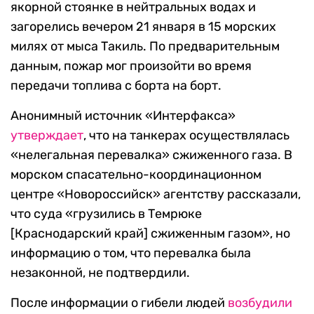
якорной стоянке в нейтральных водах и
загорелись вечером 21 января в 15 морских
милях от мыса Такиль. По предварительным
данным, пожар мог произойти во время
передачи топлива с борта на борт.
Анонимный источник «Интерфакса»
утверждает
, что на танкерах осуществлялась
«нелегальная перевалка» сжиженного газа. В
морском спасательно-координационном
центре «Новороссийск» агентству рассказали,
что суда «грузились в Темрюке
[Краснодарский край] сжиженным газом», но
информацию о том, что перевалка была
незаконной, не подтвердили.
После информации о гибели людей
возбудили