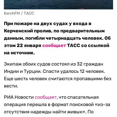
KerchFM / ТАСС
При пожаре на двух судах у входа в
Керченский пролив, по предварительным
данным, погибли четырнадцать человек. Об
этом 22 января
сообщает
ТАСС со ссылкой
на источник.
Экипаж обоих судов состоял из 32 граждан
Индии и Турции. Спасти удалось 12 человек.
Еще шесть человек считаются пропавшими без
вести.
РИА Новости
сообщает
, что спасательная
операция перешла в формат поисковой «из-за
отсутствия надежды найти живых». По